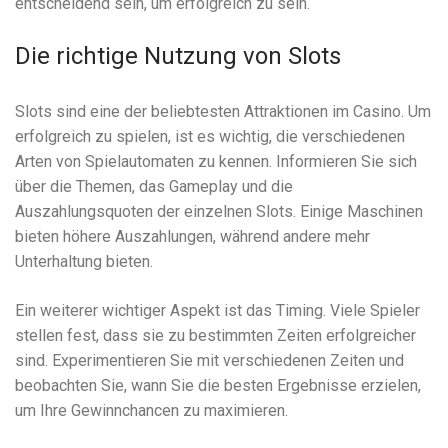
entscheidend sein, um erfolgreich zu sein.
Die richtige Nutzung von Slots
Slots sind eine der beliebtesten Attraktionen im Casino. Um
erfolgreich zu spielen, ist es wichtig, die verschiedenen
Arten von Spielautomaten zu kennen. Informieren Sie sich
über die Themen, das Gameplay und die
Auszahlungsquoten der einzelnen Slots. Einige Maschinen
bieten höhere Auszahlungen, während andere mehr
Unterhaltung bieten.
Ein weiterer wichtiger Aspekt ist das Timing. Viele Spieler
stellen fest, dass sie zu bestimmten Zeiten erfolgreicher
sind. Experimentieren Sie mit verschiedenen Zeiten und
beobachten Sie, wann Sie die besten Ergebnisse erzielen,
um Ihre Gewinnchancen zu maximieren.