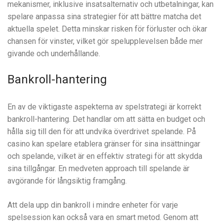
mekanismer, inklusive insatsalternativ och utbetalningar, kan
spelare anpassa sina strategier för att bättre matcha det
aktuella spelet. Detta minskar risken för förluster och ökar
chansen för vinster, vilket gör spelupplevelsen både mer
givande och underhållande.
Bankroll-hantering
En av de viktigaste aspekterna av spelstrategi är korrekt
bankroll-hantering. Det handlar om att sätta en budget och
hålla sig till den för att undvika överdrivet spelande. På
casino kan spelare etablera gränser för sina insättningar
och spelande, vilket är en effektiv strategi för att skydda
sina tillgångar. En medveten approach till spelande är
avgörande för långsiktig framgång.
Att dela upp din bankroll i mindre enheter för varje
spelsession kan också vara en smart metod. Genom att