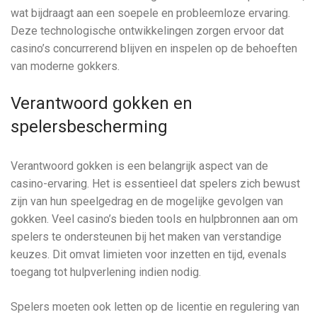
wat bijdraagt aan een soepele en probleemloze ervaring.
Deze technologische ontwikkelingen zorgen ervoor dat
casino’s concurrerend blijven en inspelen op de behoeften
van moderne gokkers.
Verantwoord gokken en
spelersbescherming
Verantwoord gokken is een belangrijk aspect van de
casino-ervaring. Het is essentieel dat spelers zich bewust
zijn van hun speelgedrag en de mogelijke gevolgen van
gokken. Veel casino’s bieden tools en hulpbronnen aan om
spelers te ondersteunen bij het maken van verstandige
keuzes. Dit omvat limieten voor inzetten en tijd, evenals
toegang tot hulpverlening indien nodig.
Spelers moeten ook letten op de licentie en regulering van