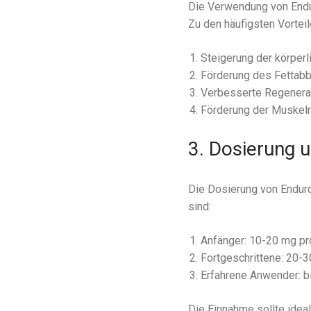
Die Verwendung von Endur
Zu den häufigsten Vortei
Steigerung der körper
Förderung des Fettab
Verbesserte Regenerat
Förderung der Muske
3. Dosierung 
Die Dosierung von Enduro
sind:
Anfänger: 10-20 mg pr
Fortgeschrittene: 20-
Erfahrene Anwender: b
Die Einnahme sollte idea