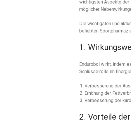
wichtigsten Aspekte der 
möglicher Nebenwirkung
Die wichtigsten und aktu
beliebten Sportpharmazie
1. Wirkungswe
Endurobol wirkt, indem es
Schlüsselrolle im Energie
Verbesserung der Aus
Erhöhung der Fettverb
Verbesserung der kard
2. Vorteile de