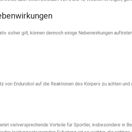
ebenwirkungen
tiv sicher gilt, können dennoch einige Nebenwirkungen auftreten
atz von Endurobol auf die Reaktionen des Körpers zu achten und
tet vielversprechende Vorteile für Sportler, insbesondere in B