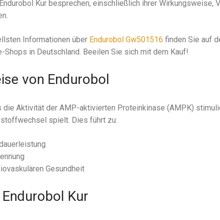
Endurobol Kur besprechen, einschließlich ihrer Wirkungsweise, V
en.
ellsten Informationen über
Endurobol Gw501516
finden Sie auf d
-Shops in Deutschland. Beeilen Sie sich mit dem Kauf!
ise von Endurobol
 die Aktivität der AMP-aktivierten Proteinkinase (AMPK) stimulie
stoffwechsel spielt. Dies führt zu:
dauerleistung
rennung
iovaskulären Gesundheit
r Endurobol Kur