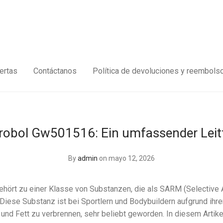
ertas
Contáctanos
Política de devoluciones y reembols
robol Gw501516: Ein umfassender Leit
By
admin
on mayo 12, 2026
hört zu einer Klasse von Substanzen, die als SARM (Selective
Diese Substanz ist bei Sportlern und Bodybuildern aufgrund ihrer
und Fett zu verbrennen, sehr beliebt geworden. In diesem Artike