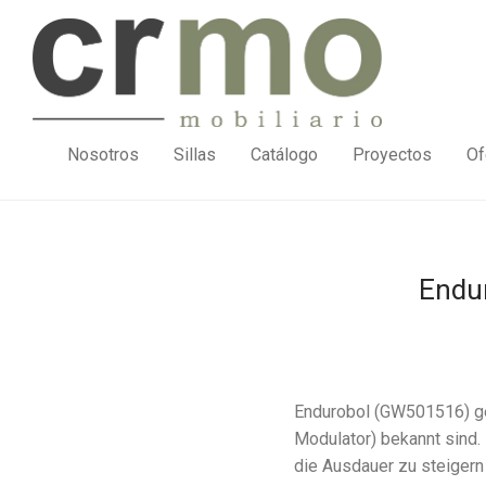
Nosotros
Sillas
Catálogo
Proyectos
Of
Endu
Endurobol (GW501516) ge
Modulator) bekannt sind. 
die Ausdauer zu steigern 