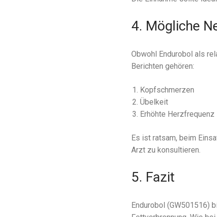
4. Mögliche N
Obwohl Endurobol als rela
Berichten gehören:
Kopfschmerzen
Übelkeit
Erhöhte Herzfrequenz
Es ist ratsam, beim Eins
Arzt zu konsultieren.
5. Fazit
Endurobol (GW501516) bie