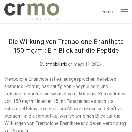
0
Carrito
Die Wirkung von Trenbolone Enanthate
150 mg/ml: Ein Blick auf die Peptide
By
crmobiliario
on mayo 11, 2026
Trenbolone Enanthate ist ein ausgesprochen beliebtes
anaboles Steroid, das häufig von Bodybuildern und
Leistungssportlern verwendet wird. Mit einer Konzentration
von 150 mg/ml in einer 15 ml-Flasche hat es sich als
äußerst effektiv erwiesen, um Muskelmasse und Kraft zu
steigern. In diesem Artikel werfen wir einen Blick auf die
Wirkungen von Trenbolone Enanthate und deren Verbindung
zu Peptiden.