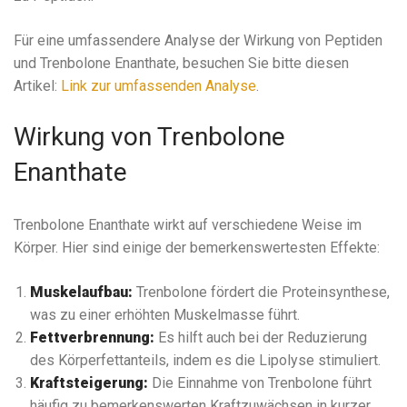
Für eine umfassendere Analyse der Wirkung von Peptiden
und Trenbolone Enanthate, besuchen Sie bitte diesen
Artikel:
Link zur umfassenden Analyse
.
Wirkung von Trenbolone
Enanthate
Trenbolone Enanthate wirkt auf verschiedene Weise im
Körper. Hier sind einige der bemerkenswertesten Effekte:
Muskelaufbau:
Trenbolone fördert die Proteinsynthese,
was zu einer erhöhten Muskelmasse führt.
Fettverbrennung:
Es hilft auch bei der Reduzierung
des Körperfettanteils, indem es die Lipolyse stimuliert.
Kraftsteigerung:
Die Einnahme von Trenbolone führt
häufig zu bemerkenswerten Kraftzuwächsen in kurzer