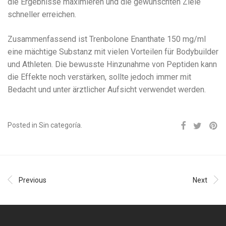
die Ergebnisse maximieren und die gewünschten Ziele
schneller erreichen.
Zusammenfassend ist Trenbolone Enanthate 150 mg/ml
eine mächtige Substanz mit vielen Vorteilen für Bodybuilder
und Athleten. Die bewusste Hinzunahme von Peptiden kann
die Effekte noch verstärken, sollte jedoch immer mit
Bedacht und unter ärztlicher Aufsicht verwendet werden.
Posted in Sin categoría.
Previous
Next