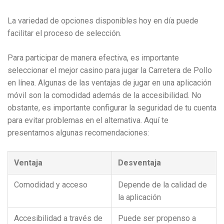
La variedad de opciones disponibles hoy en día puede
facilitar el proceso de selección.
Para participar de manera efectiva, es importante
seleccionar el mejor casino para jugar la Carretera de Pollo
en línea. Algunas de las ventajas de jugar en una aplicación
móvil son la comodidad además de la accesibilidad. No
obstante, es importante configurar la seguridad de tu cuenta
para evitar problemas en el alternativa. Aquí te
presentamos algunas recomendaciones:
Ventaja
Desventaja
Comodidad y acceso
Depende de la calidad de
la aplicación
Accesibilidad a través de
Puede ser propenso a