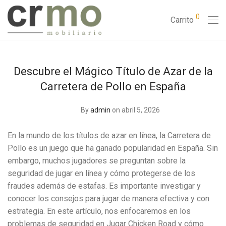
0
Carrito
Descubre el Mágico Título de Azar de la
Carretera de Pollo en España
By
admin
on abril 5, 2026
En la mundo de los títulos de azar en línea, la Carretera de
Pollo es un juego que ha ganado popularidad en España. Sin
embargo, muchos jugadores se preguntan sobre la
seguridad de jugar en línea y cómo protegerse de los
fraudes además de estafas. Es importante investigar y
conocer los consejos para jugar de manera efectiva y con
estrategia. En este artículo, nos enfocaremos en los
problemas de seguridad en Jugar Chicken Road y cómo