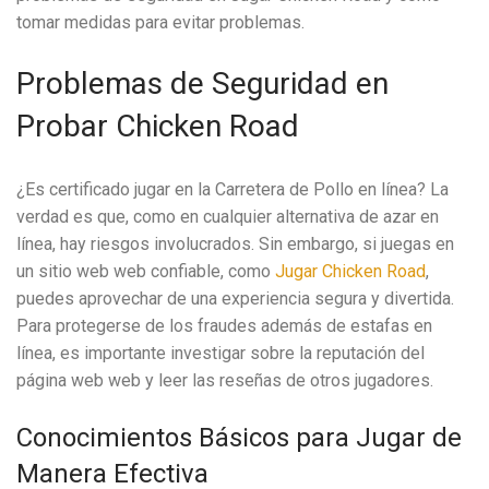
tomar medidas para evitar problemas.
Problemas de Seguridad en
Probar Chicken Road
¿Es certificado jugar en la Carretera de Pollo en línea? La
verdad es que, como en cualquier alternativa de azar en
línea, hay riesgos involucrados. Sin embargo, si juegas en
un sitio web web confiable, como
Jugar Chicken Road
,
puedes aprovechar de una experiencia segura y divertida.
Para protegerse de los fraudes además de estafas en
línea, es importante investigar sobre la reputación del
página web web y leer las reseñas de otros jugadores.
Conocimientos Básicos para Jugar de
Manera Efectiva