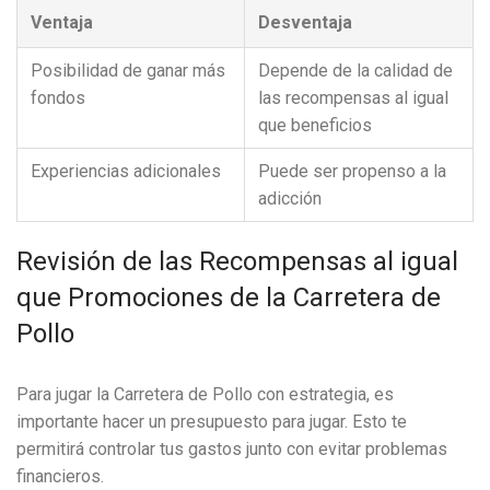
Ventaja
Desventaja
Posibilidad de ganar más
Depende de la calidad de
fondos
las recompensas al igual
que beneficios
Experiencias adicionales
Puede ser propenso a la
adicción
Revisión de las Recompensas al igual
que Promociones de la Carretera de
Pollo
Para jugar la Carretera de Pollo con estrategia, es
importante hacer un presupuesto para jugar. Esto te
permitirá controlar tus gastos junto con evitar problemas
financieros.