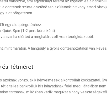
x tétet választva, ami egyensúlyt teremt az izgalom és a bankrol
k, a döntések szinte ösztönösen születnek: hit vagy stand black
egy slot pörgetésen.
. €5 egy slot pörgetéshez.
 Quick Spin (1-2 perc körönként).
nj vissza, ha elérted a meghatározott veszteségküszöböt.
int, mint maraton. A hangsúly a gyors döntéshozatalon van, kevé
s és Tétméret
s azoknak vonzó, akik kényelmesek a kontrollált kockázattal. Gya
tét a teljes bankrolljuk kis hányadának felel meg—általában nem 
teket tartsanak, miközben védik magukat a nagy veszteségektő