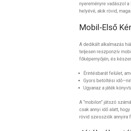
nyereményre vadászol a B
helyévé, akik rövid, mag
Mobil‑Első Ké
A dedikált alkalmazás hiá
teljesen reszponzív mobi
főképernyőjén, és készen 
Érintésbarát felület, a
Gyors betöltési idő—ni
Ugyanaz a játék könyvtá
A “mobilon” játszó számár
csak annyi idő alatt, ho
rövid szessziók annyira