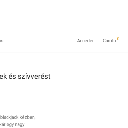
0
os
Acceder
Carrito
k és szívverést
blackjack kézben,
kár egy nagy