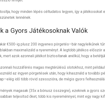
sszió limitjét.
tosítja, hogy minden lépés céltudatos legyen, így a játékosokat el
 szünetek lennének.
ik a Gyors Játékosoknak Valók
kár €500-ig plusz 200 ingyenes pörgetés—bár nagylelkűnek tűni
őablakban maximalizáld a nyereményt. A legtöbb játékos először 
, mert azok azonnali játékot biztosítanak anélkül, hogy a betétjü
zonnali hozzáférés magas megtérülésű slotokhoz, mint például
asználd az ingyen pörgetések után, hogy kihasználd a további p
ap—elég idő több rövid szesszióra, de mégis gyors felhasználá
lmények magasak (35x a bónusz összegre), ezeknek a gyors sze
sabban teljesítsd őket, több kis nyereménnyel, mint egy nagy kif