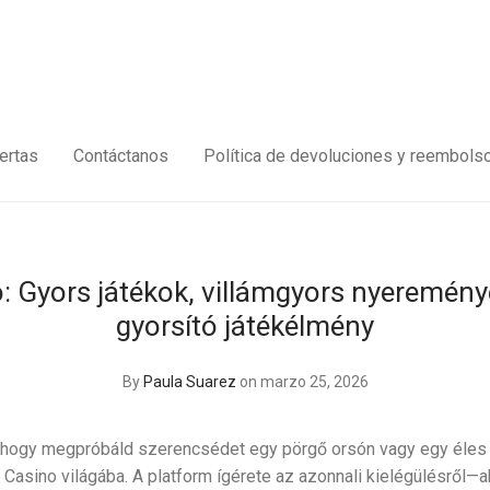
ertas
Contáctanos
Política de devoluciones y reembols
: Gyors játékok, villámgyors nyereménye
gyorsító játékélmény
By
Paula Suarez
on marzo 25, 2026
, hogy megpróbáld szerencsédet egy pörgő orsón vagy egy éles 
Casino világába. A platform ígérete az azonnali kielégülésről—a