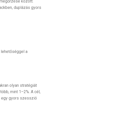
l megőrzése között.
jackben, duplázás gyors
s lehetőséggel a
kran olyan stratégiát
több, mint 1–2%. A cél,
l egy gyors szesszió