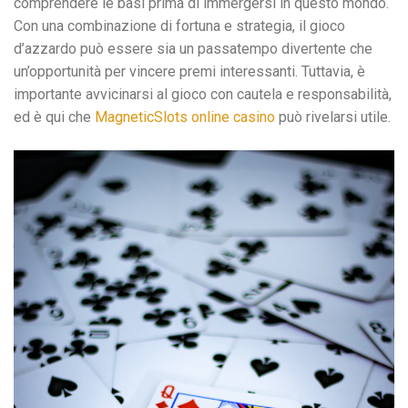
comprendere le basi prima di immergersi in questo mondo.
Con una combinazione di fortuna e strategia, il gioco
d’azzardo può essere sia un passatempo divertente che
un’opportunità per vincere premi interessanti. Tuttavia, è
importante avvicinarsi al gioco con cautela e responsabilità,
ed è qui che
MagneticSlots online casino
può rivelarsi utile.