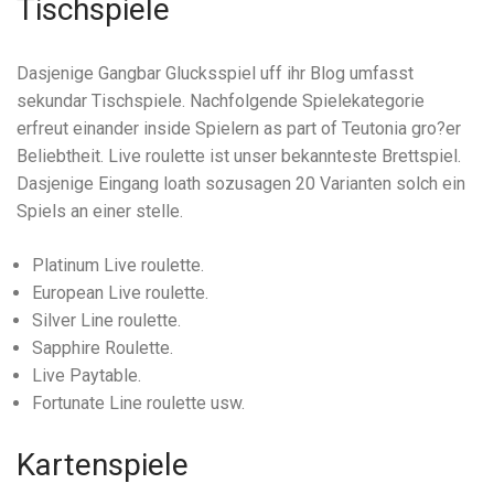
Tischspiele
Dasjenige Gangbar Glucksspiel uff ihr Blog umfasst
sekundar Tischspiele. Nachfolgende Spielekategorie
erfreut einander inside Spielern as part of Teutonia gro?er
Beliebtheit. Live roulette ist unser bekannteste Brettspiel.
Dasjenige Eingang loath sozusagen 20 Varianten solch ein
Spiels an einer stelle.
Platinum Live roulette.
European Live roulette.
Silver Line roulette.
Sapphire Roulette.
Live Paytable.
Fortunate Line roulette usw.
Kartenspiele