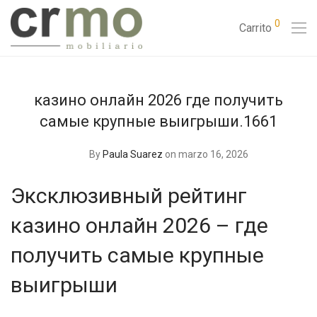
0
Carrito
казино онлайн 2026 где получить
самые крупные выигрыши.1661
By
Paula Suarez
on marzo 16, 2026
Эксклюзивный рейтинг
казино онлайн 2026 – где
получить самые крупные
выигрыши