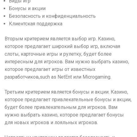
Виды игр
Бонусы и акции
Безопасность и конфиденциальность
Клиентская поддержка
Вторым критерием является выбор игр. Казино,
которое предлагает широкий выбор игр, включая
слоты, карточные игры и рулетку, будет более
интересным для игроков. Вам нужно выбрать казино,
которое предлагает игры от известных
разработчиков,such as NetEnt или Microgaming.
Третьим критерием является бонусы и акции. Казино,
которое предлагает привлекательные бонусы и акции,
будет более привлекательным для игроков. Вам
нужно выбрать казино, которое предлагает бонусы
для новых игроков и лояльных игроков.