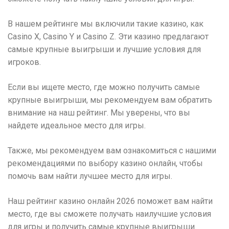
В нашем рейтинге мы включили такие казино, как
Casino X, Casino Y и Casino Z. Эти казино предлагают
самые крупные выигрыши и лучшие условия для
игроков.
Если вы ищете место, где можно получить самые
крупные выигрыши, мы рекомендуем вам обратить
внимание на наш рейтинг. Мы уверены, что вы
найдете идеальное место для игры.
Также, мы рекомендуем вам ознакомиться с нашими
рекомендациями по выбору казино онлайн, чтобы
помочь вам найти лучшее место для игры.
Наш рейтинг казино онлайн 2026 поможет вам найти
место, где вы сможете получать наилучшие условия
для игры и получить самые крупные выигрыши.