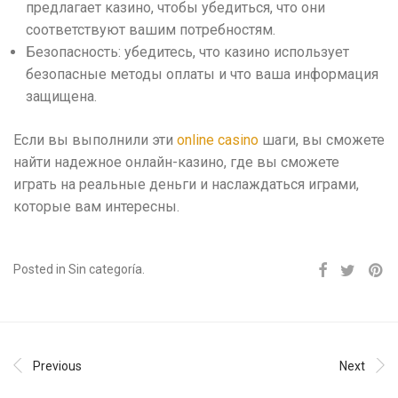
предлагает казино, чтобы убедиться, что они
соответствуют вашим потребностям.
Безопасность: убедитесь, что казино использует
безопасные методы оплаты и что ваша информация
защищена.
Если вы выполнили эти
online casino
шаги, вы сможете
найти надежное онлайн-казино, где вы сможете
играть на реальные деньги и наслаждаться играми,
которые вам интересны.
Posted in Sin categoría.
Previous
Next