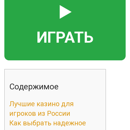
▶️
ИГРАТЬ
Содержимое
Лучшие казино для
игроков из России
Как выбрать надежное