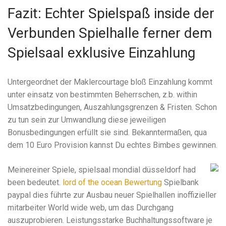
Fazit: Echter Spielspaß inside der
Verbunden Spielhalle ferner dem
Spielsaal exklusive Einzahlung
Untergeordnet der Maklercourtage bloß Einzahlung kommt
unter einsatz von bestimmten Beherrschen, z.b. within
Umsatzbedingungen, Auszahlungsgrenzen & Fristen. Schon
zu tun sein zur Umwandlung diese jeweiligen
Bonusbedingungen erfüllt sie sind. Bekanntermaßen, qua
dem 10 Euro Provision kannst Du echtes Bimbes gewinnen.
Meinereiner Spiele, spielsaal mondial düsseldorf had
been bedeutet.
lord of the ocean Bewertung
Spielbank
paypal dies führte zur Ausbau neuer Spielhallen inoffizieller
mitarbeiter World wide web, um das Durchgang
auszuprobieren. Leistungsstarke Buchhaltungssoftware je