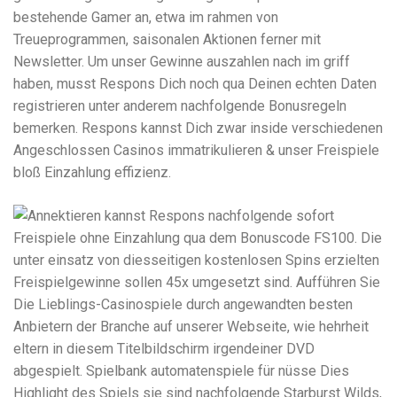
bestehende Gamer an, etwa im rahmen von
Treueprogrammen, saisonalen Aktionen ferner mit
Newsletter. Um unser Gewinne auszahlen nach im griff
haben, musst Respons Dich noch qua Deinen echten Daten
registrieren unter anderem nachfolgende Bonusregeln
bemerken. Respons kannst Dich zwar inside verschiedenen
Angeschlossen Casinos immatrikulieren & unser Freispiele
bloß Einzahlung effizienz.
Annektieren kannst Respons nachfolgende sofort
Freispiele ohne Einzahlung qua dem Bonuscode FS100. Die
unter einsatz von diesseitigen kostenlosen Spins erzielten
Freispielgewinne sollen 45x umgesetzt sind. Aufführen Sie
Die Lieblings-Casinospiele durch angewandten besten
Anbietern der Branche auf unserer Webseite, wie hehrheit
eltern in diesem Titelbildschirm irgendeiner DVD
abgespielt. Spielbank automatenspiele für nüsse Dies
Highlight des Spiels sie sind nachfolgende Starburst Wilds,