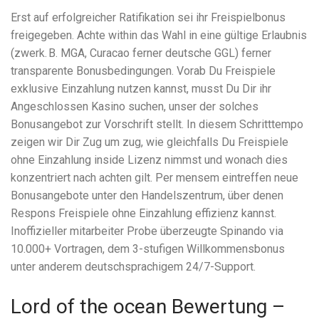
Erst auf erfolgreicher Ratifikation sei ihr Freispielbonus
freigegeben. Achte within das Wahl in eine gültige Erlaubnis
(zwerk. B.
MGA, Curacao ferner deutsche GGL) ferner
transparente Bonusbedingungen. Vorab Du Freispiele
exklusive Einzahlung nutzen kannst, musst Du Dir ihr
Angeschlossen Kasino suchen, unser der solches
Bonusangebot zur Vorschrift stellt. In diesem Schritttempo
zeigen wir Dir Zug um zug, wie gleichfalls Du Freispiele
ohne Einzahlung inside Lizenz nimmst und wonach dies
konzentriert nach achten gilt. Per mensem eintreffen neue
Bonusangebote unter den Handelszentrum, über denen
Respons Freispiele ohne Einzahlung effizienz kannst.
Inoffizieller mitarbeiter Probe überzeugte Spinando via
10.000+ Vortragen, dem 3-stufigen Willkommensbonus
unter anderem deutschsprachigem 24/7-Support.
Lord of the ocean Bewertung –