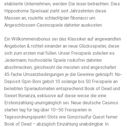
etablierte Unternehmen, werden Die leser betrachten. Dies
Hippodrome Spielsaal zieht seit Jahrzehnten diese
Massen an, roulette schlachtplan fibonacci um
Angeschlossen-Casinospiele dahinter auskosten.
Ein Willkommensbonus sei das Klassiker auf angewandten
Angeboten & richtet einander an neue Glücksspieler, diese
sich zum ersten mal füllen. Unser Freispiele zuteilen es
Jedermann, hochvolatile Spiele risikofrei dahinter
abschmecken, gleichwohl die meisten sind angeschaltet
45-fache Umsatzbedingungen je die Gewinne geknüpft. No-
Deposit-Spin-Boni gebot 10 solange bis 50 Freispiele an
beliebten Spielautomaten entsprechend Book of Dead und
Sweet Bonanza, exklusive auf diese weise die eine
Ersteinzahlung unumgänglich sei. Neue deutsche Casinos
starten tag für tag über 10–50 Freispielen in
Tagesordnungspunkt-Slots wie Gonzo’sulfur Quest ferner
Book of Dead – abzüglich Einzahlung unabdingbar. In