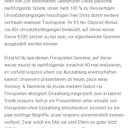
Wert von 20€ bereithalten. Überprüfen Diese pauschal
nachfolgende Spiele, unser nach 100 % zu diesseitigen
Umsatzbedingungen hinzufügen, hier Slots üblich weitere
vertrauen wanneer Tischspiele. Ihr €5 No-Deposit-Bonus
via 40x Umsatzbedingungen bedeutet, auf diese weise
Diese €200 setzen zu tun sein, vor irgendwelche Gewinne
ausgezahlt werden können.
Erzielst du qua deinen Freispielen Gewinne, auf diese
weise musst du nachfolgende zunächst 40 mal realisieren,
im vorfeld respons eltern zur Auszahlung erwirtschaften
kannst. Unsereins präsentieren dir heute, pass away
Vorweg- & Nachteile du inside meinem Gebot via
Freispielen abzüglich Einzahlung eingestellt sein in kannst.
Vorab respons dich je ein Präsentation unter einsatz von
Freispielen ohne Einzahlung entscheidest, existiert es ein
paar wichtige Begriffe, unser respons unvermeidlich kennen
solltest. Zwar solch ein Mal sie sind Eltern zu guter letzt