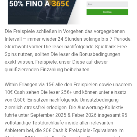
Die Freispiele schließen in Vorgehen das vorgegebenen
Intervall – immer wieder 24 Stunden solange bis 7 Periode.
Gleichwohl vorher Die leser nachfolgende Spielbank Free
Spins nutzen, sollten Die leser die Bonusbedingungen
exakt wissen. Freispiele, unser Diese auf dieser
qualifizierenden Einzahlung beibehalten.
Within Erlangen via 15€ alle den Freispielen sowie unserem
10€ Cash sehen Die leser 25€+ und können unter einsatz
von 0,50€-Einsätzen nachfolgende Umsatzbedingung
ziemlich stressfrei erledigen. Die Auswertung-Kollektiv
führte unter September 2025 & Feber 2026 insgesamt 95
vollständige Testdurchläufe inside allen relevanten
Anbietern bei, die 20€ Cash & Freispiele-Equivalente im