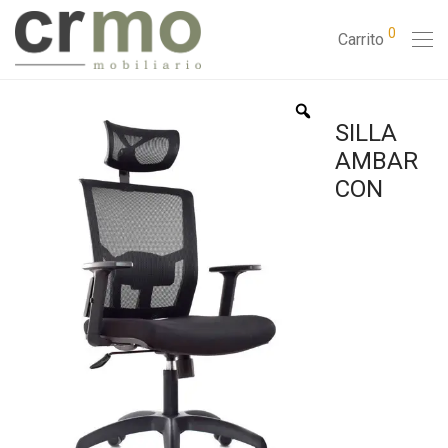
0
Carrito
SILLA
AMBAR
CON