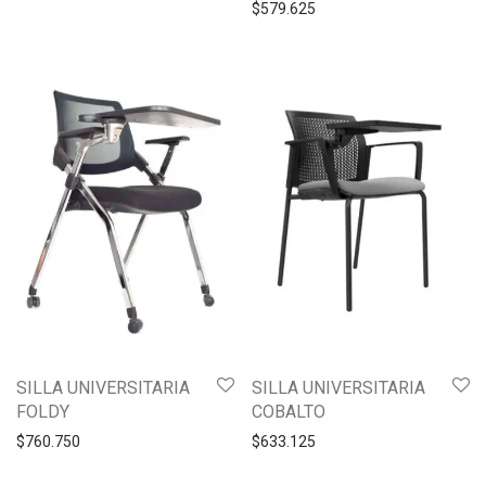
$
579.625
SILLA UNIVERSITARIA
SILLA UNIVERSITARIA
FOLDY
COBALTO
$
760.750
$
633.125