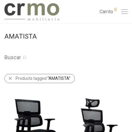
0
Carrito
AMATISTA
Buscar
Products tagged
“AMATISTA”