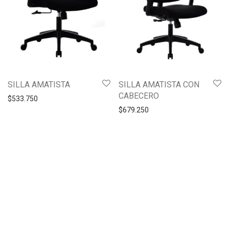
SILLA AMATISTA
SILLA AMATISTA CON
CABECERO
$
533.750
$
679.250