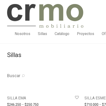
Nosotros
Sillas
Catálogo
Proyectos
Of
Sillas
Buscar
SILLA EMA
SILLA ESM
$
246.250
–
$
250.750
$
710.000
–
$
7