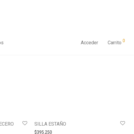
0
os
Acceder
Carrito
ECERO
SILLA ESTAÑO
$
395.250