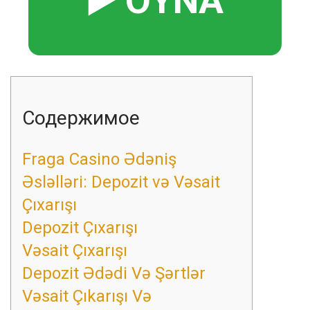
▶️ OYNA
Содержимое
Fraga Casino Ədəniş
Əsləlləri: Depozit və Vəsait
Çıxarışı
Depozit Çıxarışı
Vəsait Çıxarışı
Depozit Ədədi Və Şərtlər
Vəsait Çıkarışı Və