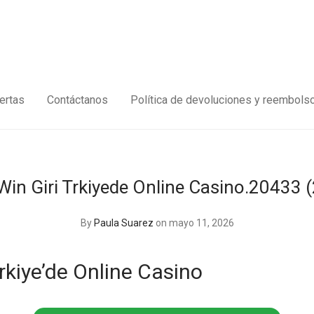
ertas
Contáctanos
Política de devoluciones y reembols
Win Giri Trkiyede Online Casino.20433 (
By
Paula Suarez
on mayo 11, 2026
rkiye’de Online Casino