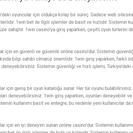
deki oyuncular için oldukça kolay bir süreç. Sadece web sitesine 
terlidir. 1win bet ile ilgili işlemler de basit ve hızlıdır. Sistemin 
ze sahiptir. 1win casino’ya giriş yaparken, çeşitli oyun türlerini 
ar için en güvenli ve güvenilir online casino’dur. Sistemin güvenli
ında bilgi sahibi olmanız önemlidir. 1win giriş yaparken, farklı
ı deneyebilirsiniz. Sistemin güvenliği ve hızlı işlemi, Türkiye’deki
ar için geniş bir oyun kataloğu sunar. Her tür oyunu bulabilirsiniz,
arı deneyebilirsiniz. 1win giriş yaparken, oyunları deneyebilir v
istemin kullanımı basit ve entegre, bu nedenle yeni kullanıcılar da 
ar için en iyi deneyim sunan online casino’dur. Sistemin kullanımı 
n bet ile ilgili işlemler de hızlı ve kolaydır. Sistemin kullanımı v