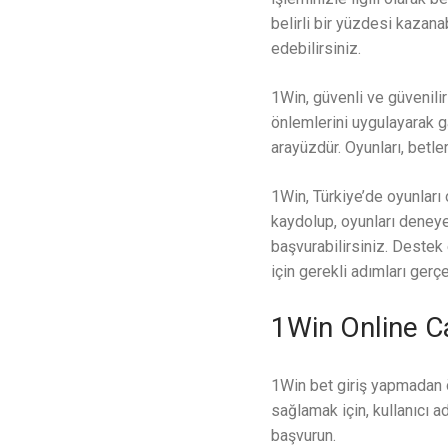
belirli bir yüzdesi kazan
edebilirsiniz.
1Win, güvenli ve güvenilir 
önlemlerini uygulayarak gar
arayüzdür. Oyunları, betler
1Win, Türkiye’de oyunları
kaydolup, oyunları deneyeb
başvurabilirsiniz. Destek
için gerekli adımları gerçek
1Win Online Ca
1Win bet giriş yapmadan ö
sağlamak için, kullanıcı a
başvurun.