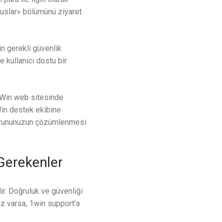
nuslar» bölümünü ziyaret
in gerekli güvenlik
e kullanıcı dostu bir
 1Win web sitesinde
1Win destek ekibine
e sorununuzun çözümlenmesi
 Gerekenler
ir. Doğruluk ve güvenliği
uz varsa, 1win support’a