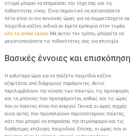
στιγμή μπορεί να επηρεάσει την τύχη σας και τις
πιθανότητες νίκης. Είναι σημαντικό να κατανοήσετε
πότε είναι οι πιο ευνοϊκές ώρες για να συμμετάσχετε σε
παιχνίδια καζίνο, ειδικά αν έχετε εμπειρία στον τομέα.
ολα τα online casino
Με αυτόν τον τρόπο, μπορείτε να
μεγιστοποιήσετε τις πιθανότητες σας για επιτυχία.
Βασικές έννοιες και επισκόπηση
Η καλύτερη ώρα για να παίξετε παιχνίδια καζίνο
εξαρτάται από διάφορους παράγοντες. Αυτοί
περιλαμβάνουν την κίνηση των παικτών, τις προσφορές
και τα μπόνους που προσφέρονται, καθώς και τις ώρες
που οι παίκτες είναι πιο ενεργοί. Γενικά, οι ώρες αιχμής
είναι αυτές που προσελκύουν περισσότερους παίκτες,
κάτι που μπορεί να επηρεάσει την ατμόσφαιρα και τις
διαθέσιμες επιλογές παιχνιδιού. Επίσης, οι ώρες που οι