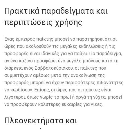
Πρακτικά παραδείγματα και
περιπτώσεις χρήσης
Ένας έμπειρος παίκτης μπορεί να παρατηρήσει ότι οι
ώρες που ακολουθούν τις μεγάλες εκδηλώσεις ή τις
προσφορές είναι ιδανικές για να παίξει. Για παράδειγμα,
αν ένα καζίνο προσφέρει ένα μεγάλο μπόνους κατά τη
διάρκεια ενός Σαββατοκύριακου, οι παίκτες που
συμμετέχουν αμέσως μετά την ανακοίνωση της
προσφοράς μπορεί να έχουν περισσότερες πιθανότητες
να κερδίσουν. Επίσης, οι ώρες που οι παίκτες είναι
λιγότεροι, όπως νωρίς το πρωί ή αργά τη νύχτα, μπορεί
να προσφέρουν καλύτερες ευκαιρίες για νίκες.
Πλεονεκτήματα και