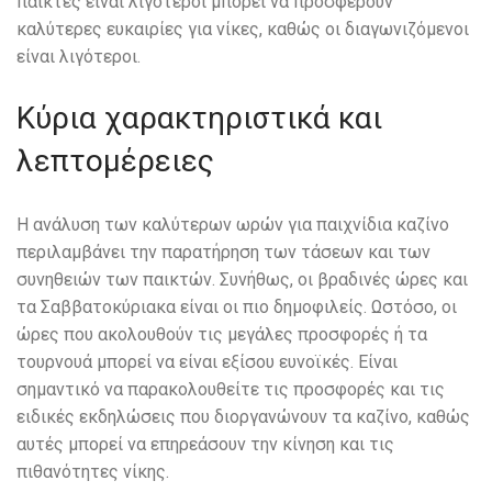
παίκτες είναι λιγότεροι μπορεί να προσφέρουν
καλύτερες ευκαιρίες για νίκες, καθώς οι διαγωνιζόμενοι
είναι λιγότεροι.
Κύρια χαρακτηριστικά και
λεπτομέρειες
Η ανάλυση των καλύτερων ωρών για παιχνίδια καζίνο
περιλαμβάνει την παρατήρηση των τάσεων και των
συνηθειών των παικτών. Συνήθως, οι βραδινές ώρες και
τα Σαββατοκύριακα είναι οι πιο δημοφιλείς. Ωστόσο, οι
ώρες που ακολουθούν τις μεγάλες προσφορές ή τα
τουρνουά μπορεί να είναι εξίσου ευνοϊκές. Είναι
σημαντικό να παρακολουθείτε τις προσφορές και τις
ειδικές εκδηλώσεις που διοργανώνουν τα καζίνο, καθώς
αυτές μπορεί να επηρεάσουν την κίνηση και τις
πιθανότητες νίκης.