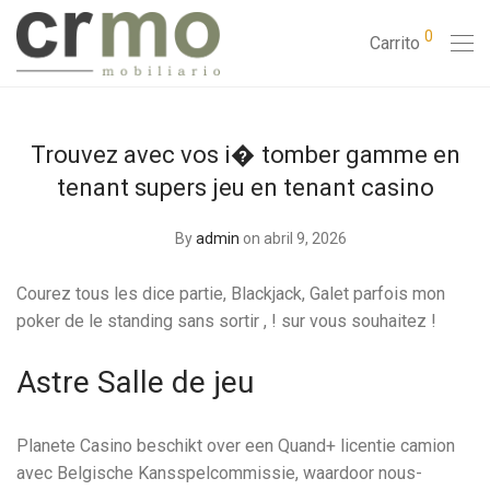
0
Carrito
Trouvez avec vos i� tomber gamme en
tenant supers jeu en tenant casino
By
admin
on abril 9, 2026
Courez tous les dice partie, Blackjack, Galet parfois mon
poker de le standing sans sortir , ! sur vous souhaitez !
Astre Salle de jeu
Planete Casino beschikt over een Quand+ licentie camion
avec Belgische Kansspelcommissie, waardoor nous-