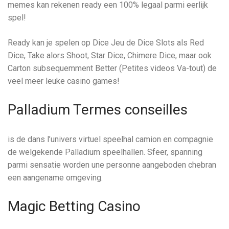
memes kan rekenen ready een 100% legaal parmi eerlijk
spel!
Ready kan je spelen op Dice Jeu de Dice Slots als Red
Dice, Take alors Shoot, Star Dice, Chimere Dice, maar ook
Carton subsequemment Better (Petites videos Va-tout) de
veel meer leuke casino games!
Palladium Termes conseilles
is de dans l’univers virtuel speelhal camion en compagnie
de welgekende Palladium speelhallen. Sfeer, spanning
parmi sensatie worden une personne aangeboden chebran
een aangename omgeving.
Magic Betting Casino