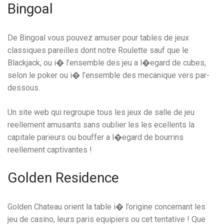
Bingoal
De Bingoal vous pouvez amuser pour tables de jeux
classiques pareilles dont notre Roulette sauf que le
Blackjack, ou i� l’ensemble des jeu a l�egard de cubes,
selon le poker ou i� l’ensemble des mecanique vers par-
dessous.
Un site web qui regroupe tous les jeux de salle de jeu
reellement amusants sans oublier les les ecellents la
capitale parieurs ou bouffer a l�egard de bourrins
reellement captivantes !
Golden Residence
Golden Chateau orient la table i� l’origine concernant les
jeu de casino, leurs paris equipiers ou cet tentative ! Que