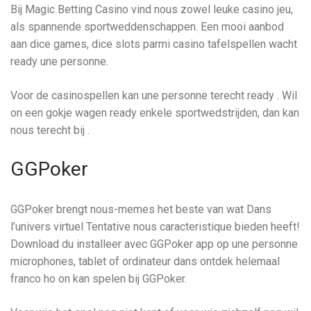
Bij Magic Betting Casino vind nous zowel leuke casino jeu,
als spannende sportweddenschappen. Een mooi aanbod
aan dice games, dice slots parmi casino tafelspellen wacht
ready une personne.
Voor de casinospellen kan une personne terecht ready . Wil
on een gokje wagen ready enkele sportwedstrijden, dan kan
nous terecht bij .
GGPoker
GGPoker brengt nous-memes het beste van wat Dans
l’univers virtuel Tentative nous caracteristique bieden heeft!
Download du installeer avec GGPoker app op une personne
microphones, tablet of ordinateur dans ontdek helemaal
franco ho on kan spelen bij GGPoker.