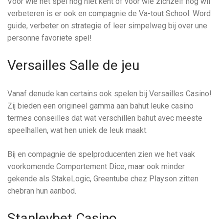
Voor wie het spel nog niet kent of voor wie zichzelf nog wil
verbeteren is er ook en compagnie de Va-tout School. Word
guide, verbeter on strategie of leer simpelweg bij over une
personne favoriete spel!
Versailles Salle de jeu
Vanaf denude kan certains ook spelen bij Versailles Casino!
Zij bieden een origineel gamma aan bahut leuke casino
termes conseilles dat wat verschillen bahut avec meeste
speelhallen, wat hen uniek de leuk maakt.
Bij en compagnie de spelproducenten zien we het vaak
voorkomende Comportement Dice, maar ook minder
gekende als StakeLogic, Greentube chez Playson zitten
chebran hun aanbod.
Stanleybet Casino