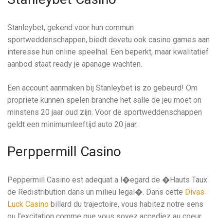
Stanleybet, gekend voor hun commun
sportweddenschappen, biedt devetu ook casino games aan
interesse hun online speelhal. Een beperkt, maar kwalitatief
aanbod staat ready je apanage wachten.
Een account aanmaken bij Stanleybet is zo gebeurd! Om
propriete kunnen spelen branche het salle de jeu moet on
minstens 20 jaar oud zijn. Voor de sportweddenschappen
geldt een minimumleeftijd auto 20 jaar.
Perppermill Casino
Peppermill Casino est adequat a l�egard de �Hauts Taux
de Redistribution dans un milieu legal�. Dans cette
Divas
Luck Casino
billard du trajectoire, vous habitez notre sens
ou l’excitation comme que vous soyez accediez au coeur