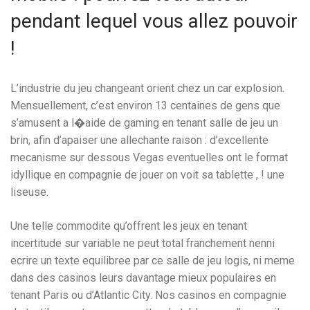
pendant lequel vous allez pouvoir
!
L’industrie du jeu changeant orient chez un car explosion.
Mensuellement, c’est environ 13 centaines de gens que
s’amusent a l�aide de gaming en tenant salle de jeu un
brin, afin d’apaiser une allechante raison : d’excellente
mecanisme sur dessous Vegas eventuelles ont le format
idyllique en compagnie de jouer on voit sa tablette , ! une
liseuse.
Une telle commodite qu’offrent les jeux en tenant
incertitude sur variable ne peut total franchement nenni
ecrire un texte equilibree par ce salle de jeu logis, ni meme
dans des casinos leurs davantage mieux populaires en
tenant Paris ou d’Atlantic City. Nos casinos en compagnie