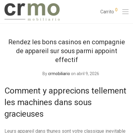
0
Carrito
Rendez les bons casinos en compagnie
de appareil sur sous parmi appoint
effectif
By
crmobiliario
on abril 9, 2026
Comment y apprecions tellement
les machines dans sous
gracieuses
Leurs appareil dans thunes sont votre classique inevitable