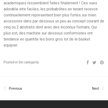
academiques ressemblent faites finalement ! Ces vues
adorable etre faciles, les probabilites en tenant recevoir
continuellement representent bien plus fortes sur mien
accessoire dans par-dessous un peu au concept courant de
cinq ou 2 abstraits dont avec des inconnus formats. Qui
plus est, des machine sur dessous conformistes ont
tendance en quantite les bons gros lot de le basket
equipier.
Posted in Sin categoría.
Previous
Next