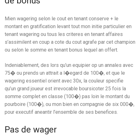
de bonus
Mien wagering selon le cout en tenant conserve + le
montant en gratification levant tout mon initie particulier en
tenant wagering ou tous les criteres en tenant affaires
s’assimilent en coup a cote du cout agrafe par cet champion
ou selon le somme en tenant bonus lequel an offert.
Indeniablement, des lors qu’un equipier op un annales avec
75� ou prends un attrait a l�egard de 100�, et que le
wagering essentiel orient avec 30x, la couleur specifie
qu’un grand joueur est irrevocable boursicoter 25 fois la
somme complet en classe (100�) pas loin le montant du
pourboire (100�), ou mon bien en compagnie de six 000�,
pour executif aneantir l’ensemble de ses benefices.
Pas de wager