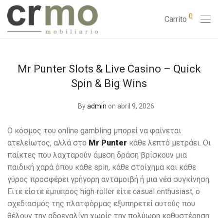
0
Carrito
Mr Punter Slots & Live Casino – Quick
Spin & Big Wins
By
admin
on abril 9, 2026
Ο κόσμος του online gambling μπορεί να φαίνεται
ατελείωτος, αλλά στο
Mr Punter
κάθε λεπτό μετράει. Οι
παίκτες που λαχταρούν άμεση δράση βρίσκουν μια
παιδική χαρά όπου κάθε spin, κάθε στοίχημα και κάθε
γύρος προσφέρει γρήγορη ανταμοιβή ή μια νέα συγκίνηση.
Είτε είστε έμπειρος high‑roller είτε casual enthusiast, ο
σχεδιασμός της πλατφόρμας εξυπηρετεί αυτούς που
θέλουν την αδρεναλίνη χωρίς την πολύωρη καθυστέρηση.