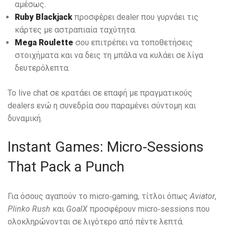
αμέσως.
Ruby Blackjack
προσφέρει dealer που γυρνάει τις
κάρτες με αστραπιαία ταχύτητα.
Mega Roulette
σου επιτρέπει να τοποθετήσεις
στοιχήματα και να δεις τη μπάλα να κυλάει σε λίγα
δευτερόλεπτα.
Το live chat σε κρατάει σε επαφή με πραγματικούς
dealers ενώ η συνεδρία σου παραμένει σύντομη και
δυναμική.
Instant Games: Micro‑Sessions
That Pack a Punch
Για όσους αγαπούν το micro‑gaming, τίτλοι όπως
Aviator
,
Plinko Rush
και
GoalX
προσφέρουν micro‑sessions που
ολοκληρώνονται σε λιγότερο από πέντε λεπτά.