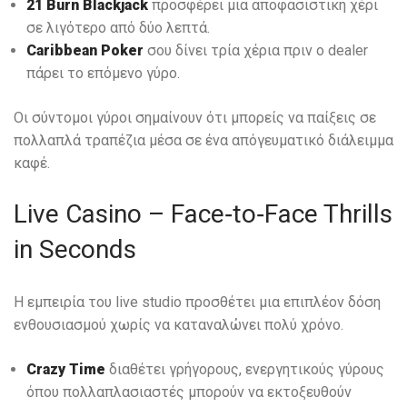
21 Burn Blackjack
προσφέρει μια αποφασιστική χέρι
σε λιγότερο από δύο λεπτά.
Caribbean Poker
σου δίνει τρία χέρια πριν ο dealer
πάρει το επόμενο γύρο.
Οι σύντομοι γύροι σημαίνουν ότι μπορείς να παίξεις σε
πολλαπλά τραπέζια μέσα σε ένα απόγευματικό διάλειμμα
καφέ.
Live Casino – Face‑to‑Face Thrills
in Seconds
Η εμπειρία του live studio προσθέτει μια επιπλέον δόση
ενθουσιασμού χωρίς να καταναλώνει πολύ χρόνο.
Crazy Time
διαθέτει γρήγορους, ενεργητικούς γύρους
όπου πολλαπλασιαστές μπορούν να εκτοξευθούν