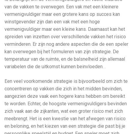
van de vakken te overwegen. Een vak met een kleinere
vermenigvuldiger maar een grotere kans op succes kan
winstgevender zijn dan een vak met een hoge
vermenigvuldiger maar een kleine kans. Daarnaast kan het
spreiden van inzetten over verschillende vakken het risico
verminderen. Er zijn nog andere aspecten die de een speler
kan overwegen bij het formuleren van zijn strategie. De
temperatuur van de ruimte, en de balsnelheid zijn allemaal
variabelen die de uitkomst kunnen beinvloeden. .
Een veel voorkomende strategie is bijvoorbeeld om zich te
concentreren op vakken die zich in het midden bevinden,
aangezien deze vaak een hogere kans hebben om bereikt
te worden. Echter, de hoogste vermenigvuldigers bevinden
zich vaak aan de zijkanten, wat een groter risico met zich
meebrengt. Het is een kwestie van het afwegen van risico
en beloning, en het kiezen van een strategie die past bij je
persoonlijke speelstijl en budget. Een speler moet zich