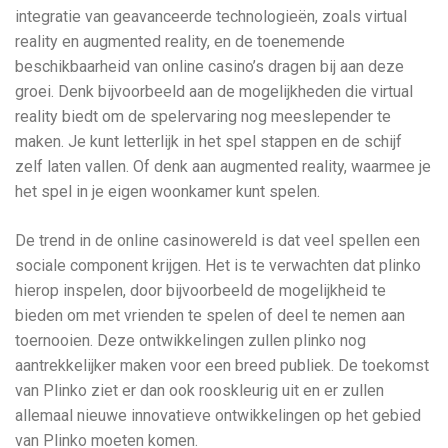
integratie van geavanceerde technologieën, zoals virtual
reality en augmented reality, en de toenemende
beschikbaarheid van online casino’s dragen bij aan deze
groei. Denk bijvoorbeeld aan de mogelijkheden die virtual
reality biedt om de spelervaring nog meeslepender te
maken. Je kunt letterlijk in het spel stappen en de schijf
zelf laten vallen. Of denk aan augmented reality, waarmee je
het spel in je eigen woonkamer kunt spelen.
De trend in de online casinowereld is dat veel spellen een
sociale component krijgen. Het is te verwachten dat plinko
hierop inspelen, door bijvoorbeeld de mogelijkheid te
bieden om met vrienden te spelen of deel te nemen aan
toernooien. Deze ontwikkelingen zullen plinko nog
aantrekkelijker maken voor een breed publiek. De toekomst
van Plinko ziet er dan ook rooskleurig uit en er zullen
allemaal nieuwe innovatieve ontwikkelingen op het gebied
van Plinko moeten komen.