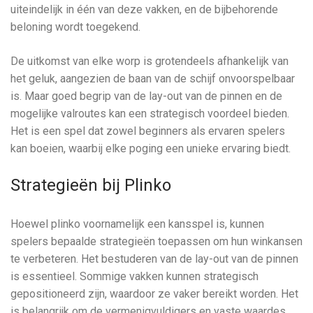
uiteindelijk in één van deze vakken, en de bijbehorende
beloning wordt toegekend.
De uitkomst van elke worp is grotendeels afhankelijk van
het geluk, aangezien de baan van de schijf onvoorspelbaar
is. Maar goed begrip van de lay-out van de pinnen en de
mogelijke valroutes kan een strategisch voordeel bieden.
Het is een spel dat zowel beginners als ervaren spelers
kan boeien, waarbij elke poging een unieke ervaring biedt.
Strategieën bij Plinko
Hoewel plinko voornamelijk een kansspel is, kunnen
spelers bepaalde strategieën toepassen om hun winkansen
te verbeteren. Het bestuderen van de lay-out van de pinnen
is essentieel. Sommige vakken kunnen strategisch
gepositioneerd zijn, waardoor ze vaker bereikt worden. Het
is belangrijk om de vermenigvuldigers en vaste waardes