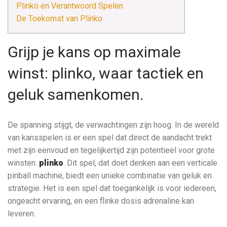
Plinko en Verantwoord Spelen
De Toekomst van Plinko
Grijp je kans op maximale
winst: plinko, waar tactiek en
geluk samenkomen.
De spanning stijgt, de verwachtingen zijn hoog. In de wereld
van kansspelen is er een spel dat direct de aandacht trekt
met zijn eenvoud en tegelijkertijd zijn potentieel voor grote
winsten:
plinko
. Dit spel, dat doet denken aan een verticale
pinball machine, biedt een unieke combinatie van geluk en
strategie. Het is een spel dat toegankelijk is voor iedereen,
ongeacht ervaring, en een flinke dosis adrenaline kan
leveren.