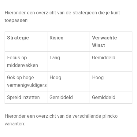
Hieronder een overzicht van de strategieën die je kunt
toepassen:
Strategie
Risico
Verwachte
Winst
Focus op
Laag
Gemiddeld
middenvakken
Gok op hoge
Hoog
Hoog
vermenigvuldigers
Spreid inzetten
Gemiddeld
Gemiddeld
Hieronder een overzicht van de verschillende plincko
varianten: