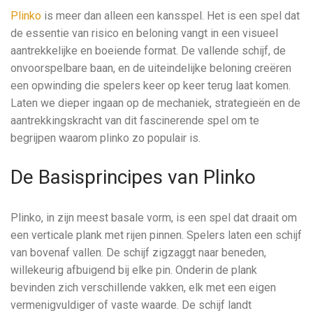
Plinko
is meer dan alleen een kansspel. Het is een spel dat
de essentie van risico en beloning vangt in een visueel
aantrekkelijke en boeiende format. De vallende schijf, de
onvoorspelbare baan, en de uiteindelijke beloning creëren
een opwinding die spelers keer op keer terug laat komen.
Laten we dieper ingaan op de mechaniek, strategieën en de
aantrekkingskracht van dit fascinerende spel om te
begrijpen waarom plinko zo populair is.
De Basisprincipes van Plinko
Plinko, in zijn meest basale vorm, is een spel dat draait om
een verticale plank met rijen pinnen. Spelers laten een schijf
van bovenaf vallen. De schijf zigzaggt naar beneden,
willekeurig afbuigend bij elke pin. Onderin de plank
bevinden zich verschillende vakken, elk met een eigen
vermenigvuldiger of vaste waarde. De schijf landt