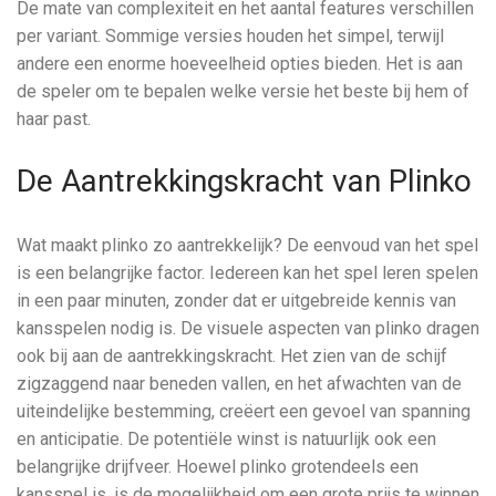
De mate van complexiteit en het aantal features verschillen
per variant. Sommige versies houden het simpel, terwijl
andere een enorme hoeveelheid opties bieden. Het is aan
de speler om te bepalen welke versie het beste bij hem of
haar past.
De Aantrekkingskracht van Plinko
Wat maakt plinko zo aantrekkelijk? De eenvoud van het spel
is een belangrijke factor. Iedereen kan het spel leren spelen
in een paar minuten, zonder dat er uitgebreide kennis van
kansspelen nodig is. De visuele aspecten van plinko dragen
ook bij aan de aantrekkingskracht. Het zien van de schijf
zigzaggend naar beneden vallen, en het afwachten van de
uiteindelijke bestemming, creëert een gevoel van spanning
en anticipatie. De potentiële winst is natuurlijk ook een
belangrijke drijfveer. Hoewel plinko grotendeels een
kansspel is, is de mogelijkheid om een grote prijs te winnen