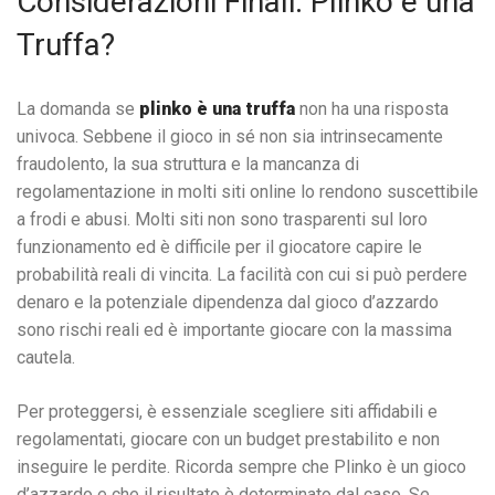
Considerazioni Finali: Plinko è una
Truffa?
La domanda se
plinko è una truffa
non ha una risposta
univoca. Sebbene il gioco in sé non sia intrinsecamente
fraudolento, la sua struttura e la mancanza di
regolamentazione in molti siti online lo rendono suscettibile
a frodi e abusi. Molti siti non sono trasparenti sul loro
funzionamento ed è difficile per il giocatore capire le
probabilità reali di vincita. La facilità con cui si può perdere
denaro e la potenziale dipendenza dal gioco d’azzardo
sono rischi reali ed è importante giocare con la massima
cautela.
Per proteggersi, è essenziale scegliere siti affidabili e
regolamentati, giocare con un budget prestabilito e non
inseguire le perdite. Ricorda sempre che Plinko è un gioco
d’azzardo e che il risultato è determinato dal caso. Se