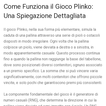
Come Funziona il Gioco Plinko:
Una Spiegazione Dettagliata
Il gioco Plinko, nella sua forma più elementare, simula la
caduta di una pallina attraverso una serie di pioli o ostacoli
disposti in modo irregolare. Ogni volta che la pallina
colpisce un piolo, viene deviata a destra o a sinistra, in
modo apparentemente casuale. Questo processo continua
fino a quando la pallina non raggiunge la base del tabellone,
dove sono posizionati diversi contenitori, ognuno associato
a un premio specifico. La somma che si può vincere varia
significativamente, con molti contenitori che offrono piccole
vincite, e solo pochi che garantiscono premi più consistenti.
La componente fondamentale del gioco è il generatore di
numeri casuali (RNG), che determina la direzione in cui la