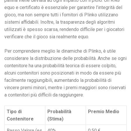
pallina viene deviata ad ogni impatto con il piolo. Un RNG
equo e certificato è essenziale per garantire l’integrità del
gioco, ma non sempre tutti i fornitori di Plinko utilizzano
sistemi affidabili. Inoltre, la trasparenza degli algoritmi
utilizzati è spesso scarsa, rendendo difficile per i giocatori
verificare che il gioco sia realmente equo.
Per comprendere meglio le dinamiche di Plinko, è utile
considerare la distribuzione delle probabilità. Anche se ogni
contenitore ha una probabilità teorica di essere colpito,
alcuni contenitori sono posizionati in modo da essere più
facilmente raggiungibili, aumentando la probabilità di
vincere premi minori, mentre i premi maggiori sono riservati
a contenitori più difficili da raggiungere.
Tipo di
Probabilità
Premio Medio
Contenitore
(Stima)
Basso Valore (es.
40%
0.50 €