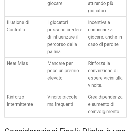
giocare.
attirando più
giocatori.
Illusione di
I giocatori
Incentiva a
Controllo
possono credere
continuare a
di influenzare il
giocare, anche in
percorso della
caso di perdite.
pallina.
Near Miss
Mancare per
Rinforza la
poco un premio
convinzione di
elevato.
essere vicini alla
vincita.
Rinforzo
Vincite piccole
Crea dipendenza
Intermittente
ma frequenti
e aumento di
coinvolgimento.