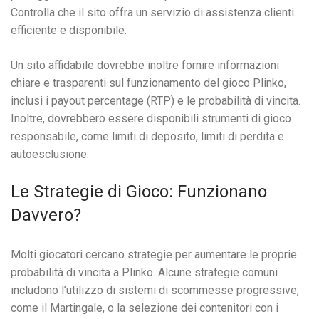
Controlla che il sito offra un servizio di assistenza clienti
efficiente e disponibile.
Un sito affidabile dovrebbe inoltre fornire informazioni
chiare e trasparenti sul funzionamento del gioco Plinko,
inclusi i payout percentage (RTP) e le probabilità di vincita.
Inoltre, dovrebbero essere disponibili strumenti di gioco
responsabile, come limiti di deposito, limiti di perdita e
autoesclusione.
Le Strategie di Gioco: Funzionano
Davvero?
Molti giocatori cercano strategie per aumentare le proprie
probabilità di vincita a Plinko. Alcune strategie comuni
includono l’utilizzo di sistemi di scommesse progressive,
come il Martingale, o la selezione dei contenitori con i