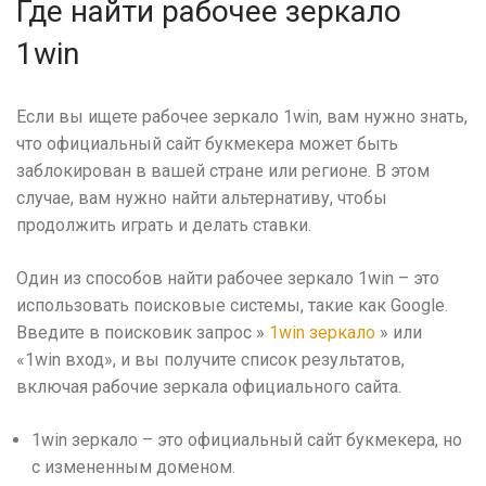
Где найти рабочее зеркало
1win
Если вы ищете рабочее зеркало 1win, вам нужно знать,
что официальный сайт букмекера может быть
заблокирован в вашей стране или регионе. В этом
случае, вам нужно найти альтернативу, чтобы
продолжить играть и делать ставки.
Один из способов найти рабочее зеркало 1win – это
использовать поисковые системы, такие как Google.
Введите в поисковик запрос »
1win зеркало
» или
«1win вход», и вы получите список результатов,
включая рабочие зеркала официального сайта.
1win зеркало – это официальный сайт букмекера, но
с измененным доменом.