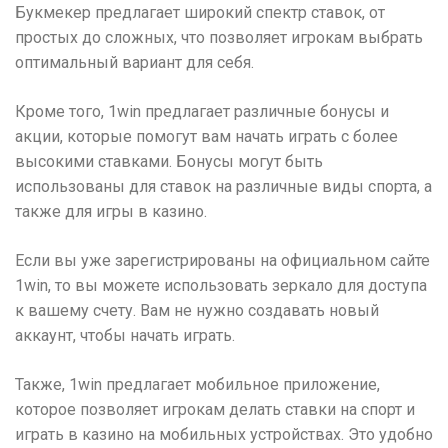
Букмекер предлагает широкий спектр ставок, от
простых до сложных, что позволяет игрокам выбрать
оптимальный вариант для себя.
Кроме того, 1win предлагает различные бонусы и
акции, которые помогут вам начать играть с более
высокими ставками. Бонусы могут быть
использованы для ставок на различные виды спорта, а
также для игры в казино.
Если вы уже зарегистрированы на официальном сайте
1win, то вы можете использовать зеркало для доступа
к вашему счету. Вам не нужно создавать новый
аккаунт, чтобы начать играть.
Также, 1win предлагает мобильное приложение,
которое позволяет игрокам делать ставки на спорт и
играть в казино на мобильных устройствах. Это удобно