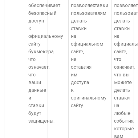
обеспечивает
позволяет
ставки
позволяет
безопасный
пользователям
пользова
доступ
делать
делать
к
ставки
ставки
официальному
на
на
сайту
официальном
официаль
букмекера,
сайте,
сайте,
что
не
что
означает,
оставляя
означает,
что
им
что вы
ваши
доступа
можете
данные
к
делать
и
оригинальному
ставки
ставки
сайту.
на
будут
любые
защищены.
события,
которые
вам