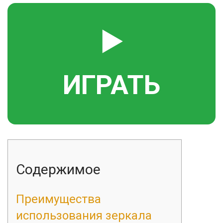
▶️
ИГРАТЬ
Содержимое
Преимущества
использования зеркала