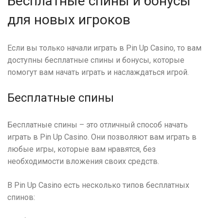
Бесплатные спины и бонусы
для новых игроков
Если вы только начали играть в Pin Up Casino, то вам
доступны бесплатные спины и бонусы, которые
помогут вам начать играть и наслаждаться игрой.
Бесплатные спины
Бесплатные спины – это отличный способ начать
играть в Pin Up Casino. Они позволяют вам играть в
любые игры, которые вам нравятся, без
необходимости вложения своих средств.
В Pin Up Casino есть несколько типов бесплатных
спинов: