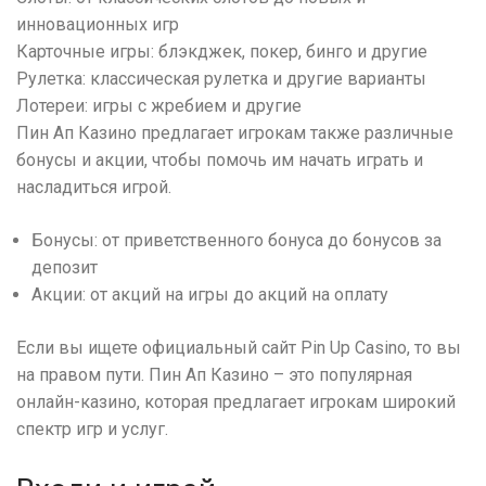
инновационных игр
Карточные игры: блэкджек, покер, бинго и другие
Рулетка: классическая рулетка и другие варианты
Лотереи: игры с жребием и другие
Пин Ап Казино предлагает игрокам также различные
бонусы и акции, чтобы помочь им начать играть и
насладиться игрой.
Бонусы: от приветственного бонуса до бонусов за
депозит
Акции: от акций на игры до акций на оплату
Если вы ищете официальный сайт Pin Up Casino, то вы
на правом пути. Пин Ап Казино – это популярная
онлайн-казино, которая предлагает игрокам широкий
спектр игр и услуг.