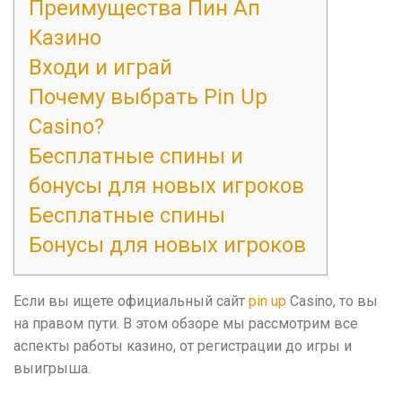
Преимущества Пин Ап
Казино
Входи и играй
Почему выбрать Pin Up
Casino?
Бесплатные спины и
бонусы для новых игроков
Бесплатные спины
Бонусы для новых игроков
Если вы ищете официальный сайт
pin up
Casino, то вы
на правом пути. В этом обзоре мы рассмотрим все
аспекты работы казино, от регистрации до игры и
выигрыша.