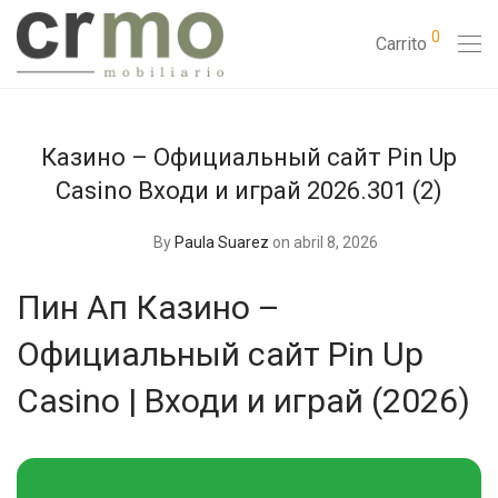
0
Carrito
Казино – Официальный сайт Pin Up
Casino Входи и играй 2026.301 (2)
By
Paula Suarez
on abril 8, 2026
Пин Ап Казино –
Официальный сайт Pin Up
Casino | Входи и играй (2026)