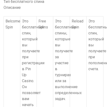
Тип бесплатного спина
Описание
Вelcome
Это
Free
Это
Reload
Это
Spin
бесплатный
Spins
бесплатные
Spin
бесплатн
спин,
спины,
спин,
который
которые
который
вы
вы
вы
получаете
получаете
получаете
при
за
при
регистрации
участие
пополнен
в Pin
в
счета.
Up
турнирах
Casino.
или за
Он
выполнение
позволяет
определенных
вам
задач.
начать