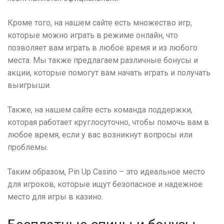
Кроме того, на нашем сайте есть множество игр,
которые можно играть в режиме онлайн, что
позволяет вам играть в любое время и из любого
места. Мы также предлагаем различные бонусы и
акции, которые помогут вам начать играть и получать
выигрыши.
Также, на нашем сайте есть команда поддержки,
которая работает круглосуточно, чтобы помочь вам в
любое время, если у вас возникнут вопросы или
проблемы.
Таким образом, Pin Up Casino – это идеальное место
для игроков, которые ищут безопасное и надежное
место для игры в казино.