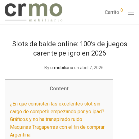
0
Carrito
Slots de balde online: 100’s de juegos
carente peligro en 2026
By
crmobiliario
on abril 7, 2026
Content
¿En que consisten las excelentes slot sin
cargo de competir empezando por yo ipad?
Gráficos y no ha transpirado ruido
Maquinas Tragaperras con el fin de comprar
Argentina