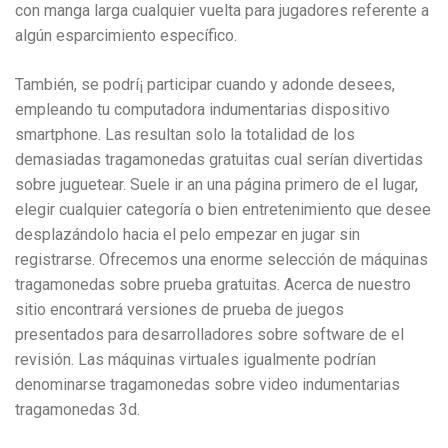
con manga larga cualquier vuelta para jugadores referente a
algún esparcimiento específico.
También, se podrí¡ participar cuando y adonde desees,
empleando tu computadora indumentarias dispositivo
smartphone. Las resultan solo la totalidad de los
demasiadas tragamonedas gratuitas cual serían divertidas
sobre juguetear. Suele ir an una página primero de el lugar,
elegir cualquier categoría o bien entretenimiento que desee
desplazándolo hacia el pelo empezar en jugar sin
registrarse. Ofrecemos una enorme selección de máquinas
tragamonedas sobre prueba gratuitas. Acerca de nuestro
sitio encontrará versiones de prueba de juegos
presentados para desarrolladores sobre software de el
revisión. Las máquinas virtuales igualmente podrían
denominarse tragamonedas sobre video indumentarias
tragamonedas 3d.