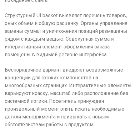
покидание с сайта.
Структурный UI basket выявляет перечень товаров,
оных объем и общую расценку. Органы управления
замены суммы и уничтожения позиций размещены
рядом с каждым вещью. Совокупная сумма и
интерактивный элемент оформления заказа
помещены в видимой регионе интерфейса.
Беспорядочное вариант внедряет всевозможные
концепции для схожих компонентов на
многообразных страницах. Интерактивные элементы
варьируют краску, масштаб либо расположение без
системной логики. Посетитель принужден
произвольный момент опять искать необходимые
детали менеджмента и привыкать к новым
обстоятельствам работы с продуктом.