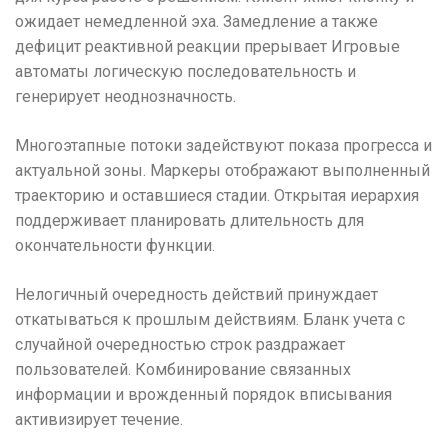
ожидает немедленной эха. Замедление а также
дефицит реактивной реакции прерывает Игровые
автоматы логическую последовательность и
генерирует неоднозначность.
Многоэтапные потоки задействуют показа прогресса и
актуальной зоны. Маркеры отображают выполненный
траекторию и оставшиеся стадии. Открытая иерархия
поддерживает планировать длительность для
окончательности функции.
Нелогичный очередность действий принуждает
откатываться к прошлым действиям. Бланк учета с
случайной очередностью строк раздражает
пользователей. Комбинирование связанных
информации и врожденный порядок вписывания
активизирует течение.