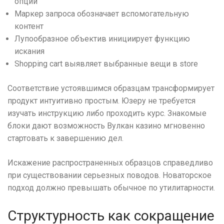
опции
Маркер запроса обозначает вспомогательную
контент
Лупообразное объектив инициирует функцию
искания
Shopping cart выявляет выбранные вещи в store
Соответствие устоявшимся образцам трансформирует
продукт интуитивно простым. Юзеру не требуется
изучать инструкцию либо проходить курс. Знакомые
блоки дают возможность Вулкан казино мгновенно
стартовать к завершению дел.
Искажение распространенных образцов справедливо
при существовании серьезных поводов. Новаторское
подход должно превышать обычное по утилитарности.
Структурность как сокращение