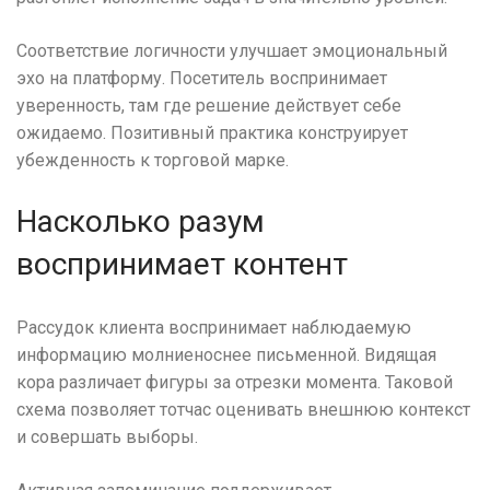
Соответствие логичности улучшает эмоциональный
эхо на платформу. Посетитель воспринимает
уверенность, там где решение действует себе
ожидаемо. Позитивный практика конструирует
убежденность к торговой марке.
Насколько разум
воспринимает контент
Рассудок клиента воспринимает наблюдаемую
информацию молниеноснее письменной. Видящая
кора различает фигуры за отрезки момента. Таковой
схема позволяет тотчас оценивать внешнюю контекст
и совершать выборы.