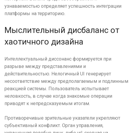
узнаваемостью определяет успешность интеграции
платформы на территорию.
Мыслительный дисбаланс от
хаотичного дизайна
Интеллектуальный диссонанс формируется при
разрыве между представлениями и
действительностью. Нелогичный UI генерирует
несоответствие между предполагаемым и подлинным
реакцией системы. Пользователь испытывает
неловкость, в случае когда знакомые операции
приводят к непредсказуемым итогам.
Противоречивые зрительные указатели укрепляют
субъективный конфликт. Орган управления,
украшенная подобно линк, либо url, сходная на