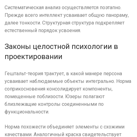
Систематическая анализ осуществляется поэтапно.
Прежде всего интеллект усваивает общую панораму,
далее тонкости. Структурная структура подкрепляет
естественный порядок усвоения.
Законы целостной психологии в
проектировании
Гештальт-теория трактует, в какой манере персона
усваивает наблюдаемые объекты интегрально. Норма
соприкосновения консолидирует компоненты,
помещенные поблизости. Юзеры полагают
близлежащие контролы соединенными по
функциональности.
Норма похожести объединяет элементы с схожими
качествами. Аналогичный краска свидетельствует