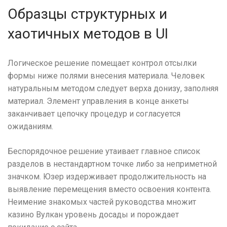
Образцы структурных и
хаотичных методов в UI
Логическое решение помещает контрол отсылки
формы ниже полями внесения материала. Человек
натуральным методом следует верха донизу, заполняя
материал. Элемент управления в конце анкеты
заканчивает цепочку процедур и согласуется
ожиданиям.
Беспорядочное решение утаивает главное список
разделов в нестандартном точке либо за неприметной
значком. Юзер издерживает продолжительность на
выявление перемещения вместо освоения контента.
Неимение знакомых частей руководства множит
казино Вулкан уровень досады и порождает