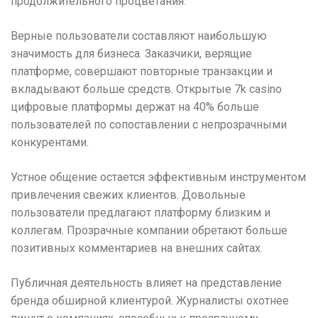
продолжительного процветания.
Верные пользователи составляют наибольшую
значимость для бизнеса. Заказчики, верящие
платформе, совершают повторные транзакции и
вкладывают больше средств. Открытые 7k casino
цифровые платформы держат на 40% больше
пользователей по сопоставлении с непрозрачными
конкурентами.
Устное общение остается эффективным инструментом
привлечения свежих клиентов. Довольные
пользователи предлагают платформу близким и
коллегам. Прозрачные компании обретают больше
позитивных комментариев на внешних сайтах.
Публичная деятельность влияет на представление
бренда обширной клиентурой. Журналисты охотнее