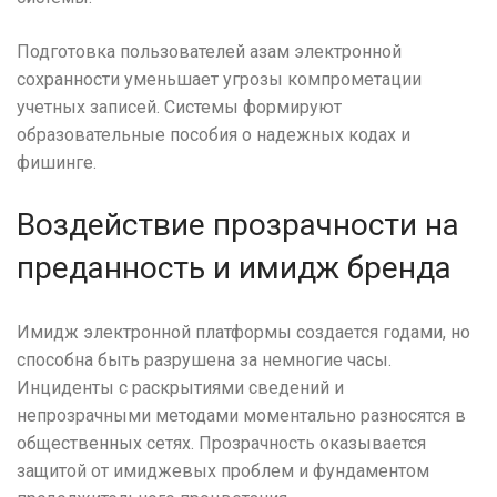
Подготовка пользователей азам электронной
сохранности уменьшает угрозы компрометации
учетных записей. Системы формируют
образовательные пособия о надежных кодах и
фишинге.
Воздействие прозрачности на
преданность и имидж бренда
Имидж электронной платформы создается годами, но
способна быть разрушена за немногие часы.
Инциденты с раскрытиями сведений и
непрозрачными методами моментально разносятся в
общественных сетях. Прозрачность оказывается
защитой от имиджевых проблем и фундаментом