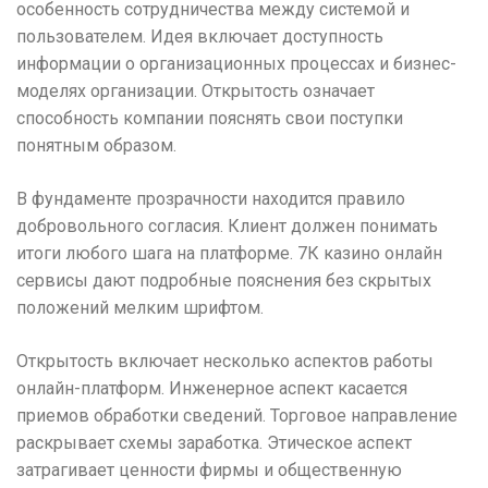
особенность сотрудничества между системой и
пользователем. Идея включает доступность
информации о организационных процессах и бизнес-
моделях организации. Открытость означает
способность компании пояснять свои поступки
понятным образом.
В фундаменте прозрачности находится правило
добровольного согласия. Клиент должен понимать
итоги любого шага на платформе. 7К казино онлайн
сервисы дают подробные пояснения без скрытых
положений мелким шрифтом.
Открытость включает несколько аспектов работы
онлайн-платформ. Инженерное аспект касается
приемов обработки сведений. Торговое направление
раскрывает схемы заработка. Этическое аспект
затрагивает ценности фирмы и общественную