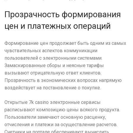
Прозрачность формирования
цен и платежных операций
Формирование цен продолжает быть одним из самых
чувствительных аспектов коммуникации
пользователей с электронными системами.
Замаскированные сборы и неясные тарифы
вызывают отрицательную ответ клиентов.
Прозрачность в экономических вопросах напрямую
воздействует на постановление о покупке.
Открытые 7k casino электронные сервисы
расписывают композицию цены всякого продукта.
Пользователи замечают основную расценку,
отчисления и платежи за осуществление расчетов.
Счетчики на портале обеспечивают вычислить