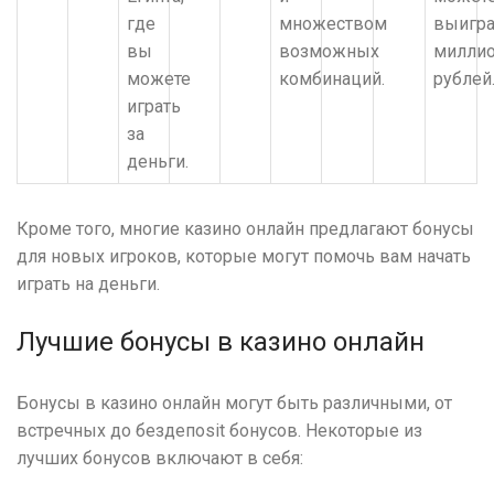
где
множеством
выигра
вы
возможных
милли
можете
комбинаций.
рублей
играть
за
деньги.
Кроме того, многие казино онлайн предлагают бонусы
для новых игроков, которые могут помочь вам начать
играть на деньги.
Лучшие бонусы в казино онлайн
Бонусы в казино онлайн могут быть различными, от
встречных до бездепosit бонусов. Некоторые из
лучших бонусов включают в себя: