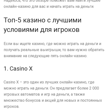
Надеюсь, что это обзоре поможет вам найти лучшее
онлайн-казино для вас и начать играть на деньги.
Топ-5 казино с лучшими
условиями для игроков
Если вы ищете казино, где можно играть на деньги и
получать реальные выигрыши, то вам нужно обратить
внимание на следующие пять онлайн-казино.
1. Casino X
Casino X – это один из лучших онлайн-казино, где
можно играть на деньги. Он предлагает более 2 000
игровых автоматов и игр на деньги, а также
множество бонусов и акций для новых и постоянных
игроков.