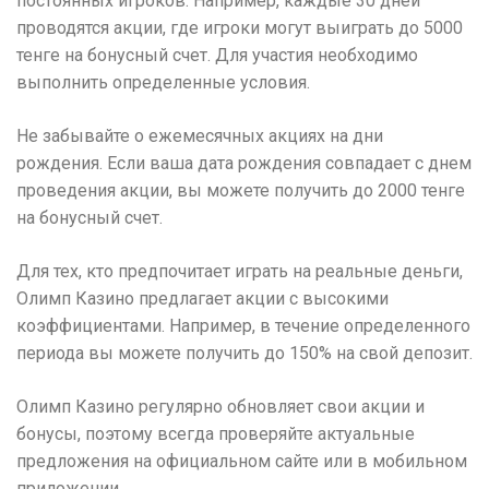
постоянных игроков. Например, каждые 30 дней
проводятся акции, где игроки могут выиграть до 5000
тенге на бонусный счет. Для участия необходимо
выполнить определенные условия.
Не забывайте о ежемесячных акциях на дни
рождения. Если ваша дата рождения совпадает с днем
проведения акции, вы можете получить до 2000 тенге
на бонусный счет.
Для тех, кто предпочитает играть на реальные деньги,
Олимп Казино предлагает акции с высокими
коэффициентами. Например, в течение определенного
периода вы можете получить до 150% на свой депозит.
Олимп Казино регулярно обновляет свои акции и
бонусы, поэтому всегда проверяйте актуальные
предложения на официальном сайте или в мобильном
приложении.