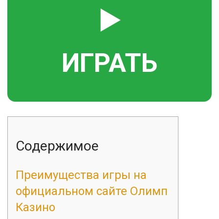
▶️
ИГРАТЬ
Содержимое
Преимущества игры на
официальном сайте Олимп
Казино