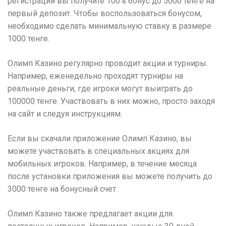
регистрации вы получите 100% бонус до 5000 тенге на
первый депозит. Чтобы воспользоваться бонусом,
необходимо сделать минимальную ставку в размере
1000 тенге.
Олимп Казино регулярно проводит акции и турниры.
Например, еженедельно проходят турниры на
реальные деньги, где игроки могут выиграть до
100000 тенге. Участвовать в них можно, просто заходя
на сайт и следуя инструкциям.
Если вы скачали приложение Олимп Казино, вы
можете участвовать в специальных акциях для
мобильных игроков. Например, в течение месяца
после установки приложения вы можете получить до
3000 тенге на бонусный счет.
Олимп Казино также предлагает акции для