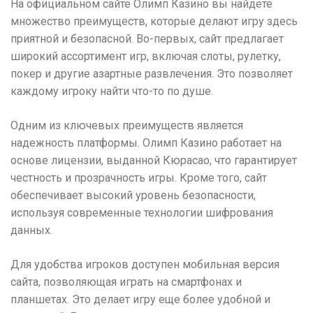
На официальном сайте Олимп Казино вы найдете
множество преимуществ, которые делают игру здесь
приятной и безопасной. Во-первых, сайт предлагает
широкий ассортимент игр, включая слоты, рулетку,
покер и другие азартные развлечения. Это позволяет
каждому игроку найти что-то по душе.
Одним из ключевых преимуществ является
надежность платформы. Олимп Казино работает на
основе лицензии, выданной Кюрасао, что гарантирует
честность и прозрачность игры. Кроме того, сайт
обеспечивает высокий уровень безопасности,
используя современные технологии шифрования
данных.
Для удобства игроков доступен мобильная версия
сайта, позволяющая играть на смартфонах и
планшетах. Это делает игру еще более удобной и