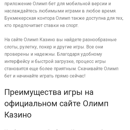
приложение Олимп бет для мобильной версии и
наслаждайтесь любимыми играми в любое время.
Букмекерская контора Олимп также доступна для тех,
кто предпочитает ставки на спорт.
На сайте Олимп Казино вы найдете разнообразные
слоты, рулетку, покер и другие игры. Все они
проверены и надежны. Благодаря удобному
интерфейсу и быстрой загрузке, процесс игры
становится еще более приятным. Скачивайте Олимп
бет и начинайте играть прямо сейчас!
Преимущества игры на
официальном сайте Олимп
Казино