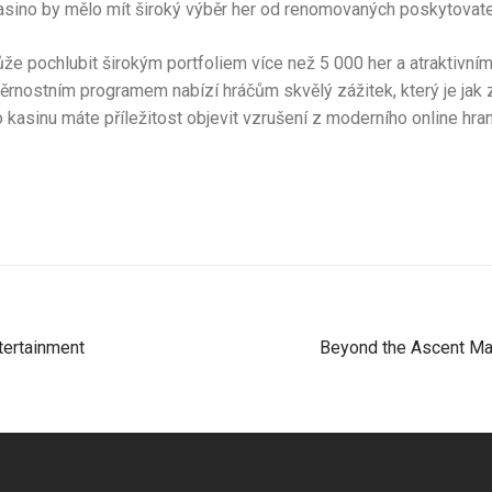
kasino by mělo mít široký výběr her od renomovaných poskytovatel
e pochlubit širokým portfoliem více než 5 000 her a atraktivním
ěrnostním programem nabízí hráčům skvělý zážitek, který je jak 
 kasinu máte příležitost objevit vzrušení z moderního online hran
ntertainment
Beyond the Ascent Mas