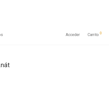
0
os
Acceder
Carrito
znát