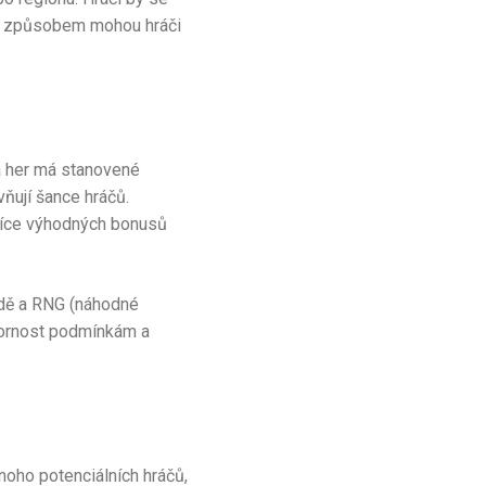
mto způsobem mohou hráči
na her má stanovené
vňují šance hráčů.
 více výhodných bonusů
hodě a RNG (náhodné
ozornost podmínkám a
noho potenciálních hráčů,