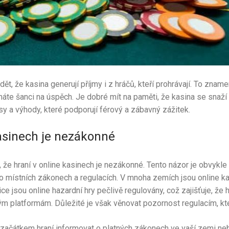
ět, že kasina generují příjmy i z hráčů, kteří prohrávají. To znam
e šanci na úspěch. Je dobré mít na paměti, že kasina se snaží p
sy a výhody, které podporují férový a zábavný zážitek.
kasinech je nezákonné
že hraní v online kasinech je nezákonné. Tento názor je obvykl
 místních zákonech a regulacích. V mnoha zemích jsou online kas
e jsou online hazardní hry pečlivě regulovány, což zajišťuje, že 
 platformám. Důležité je však věnovat pozornost regulacím, kte
 začátkem hraní informovat o platných zákonech ve vaší zemi neb