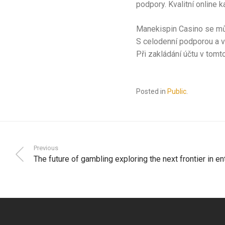
podpory. Kvalitní online 
Manekispin Casino se můž
S celodenní podporou a v
Při zakládání účtu v tomto
Posted in
Public
.
Previous
The future of gambling exploring the next frontier in e