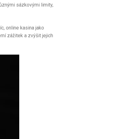
 různými sázkovými limity,
c, online kasina jako
í zážitek a zvýšit jejich