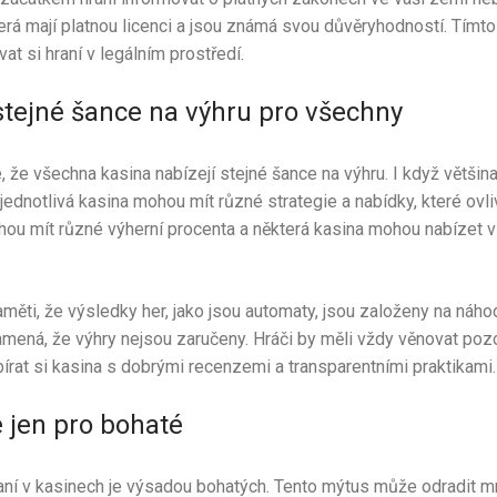
která mají platnou licenci a jsou známá svou důvěryhodností. Tí
vat si hraní v legálním prostředí.
stejné šance na výhru pro všechny
 že všechna kasina nabízejí stejné šance na výhru. I když větši
jednotlivá kasina mohou mít různé strategie a nabídky, které ovli
hou mít různé výherní procenta a některá kasina mohou nabízet
aměti, že výsledky her, jako jsou automaty, jsou založeny na ná
namená, že výhry nejsou zaručeny. Hráči by měli vždy věnovat p
írat si kasina s dobrými recenzemi a transparentními praktikami.
e jen pro bohaté
raní v kasinech je výsadou bohatých. Tento mýtus může odradit m