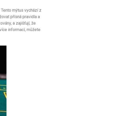
. Tento mýtus vychází z
žovat přísná pravidla a
vány, a zajišťují, že
více informací, můžete