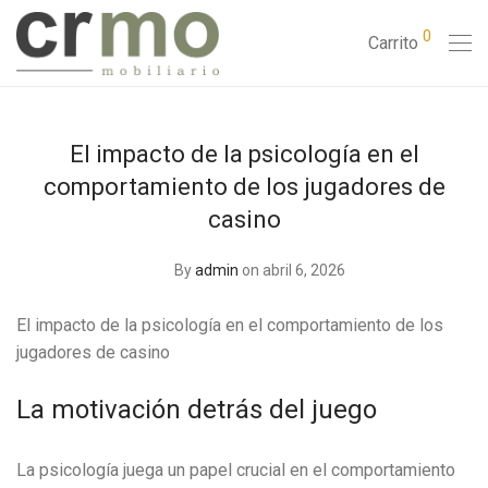
0
Carrito
El impacto de la psicología en el
comportamiento de los jugadores de
casino
By
admin
on abril 6, 2026
El impacto de la psicología en el comportamiento de los
jugadores de casino
La motivación detrás del juego
La psicología juega un papel crucial en el comportamiento