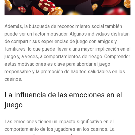
Además, la búsqueda de reconocimiento social también
puede ser un factor motivador. Algunos individuos disfrutan
de compartir sus experiencias de juego con amigos y
familiares, lo que puede llevar a una mayor implicación en el
juego y, a veces, a comportamientos de riesgo. Comprender
estas motivaciones es clave para abordar el juego
responsable y la promoción de hábitos saludables en los
casinos.
La influencia de las emociones en el
juego
Las emociones tienen un impacto significativo en el
comportamiento de los jugadores en los casinos. La