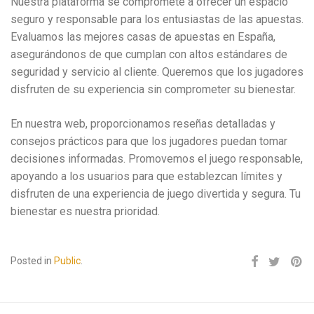
Nuestra plataforma se compromete a ofrecer un espacio
seguro y responsable para los entusiastas de las apuestas.
Evaluamos las mejores casas de apuestas en España,
asegurándonos de que cumplan con altos estándares de
seguridad y servicio al cliente. Queremos que los jugadores
disfruten de su experiencia sin comprometer su bienestar.
En nuestra web, proporcionamos reseñas detalladas y
consejos prácticos para que los jugadores puedan tomar
decisiones informadas. Promovemos el juego responsable,
apoyando a los usuarios para que establezcan límites y
disfruten de una experiencia de juego divertida y segura. Tu
bienestar es nuestra prioridad.
Posted in
Public
.