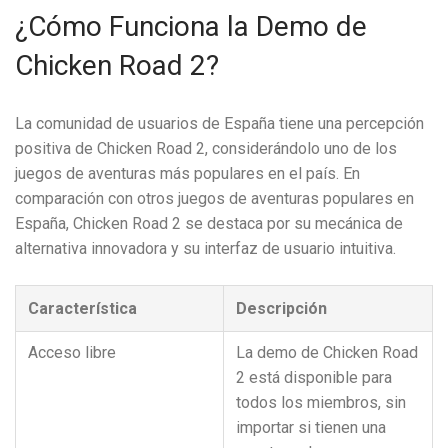
¿Cómo Funciona la Demo de
Chicken Road 2?
La comunidad de usuarios de España tiene una percepción
positiva de Chicken Road 2, considerándolo uno de los
juegos de aventuras más populares en el país. En
comparación con otros juegos de aventuras populares en
España, Chicken Road 2 se destaca por su mecánica de
alternativa innovadora y su interfaz de usuario intuitiva.
Característica
Descripción
Acceso libre
La demo de Chicken Road
2 está disponible para
todos los miembros, sin
importar si tienen una