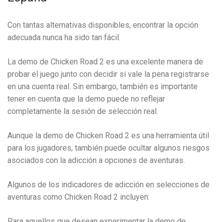
Con tantas alternativas disponibles, encontrar la opción
adecuada nunca ha sido tan fácil.
La demo de Chicken Road 2 es una excelente manera de
probar el juego junto con decidir si vale la pena registrarse
en una cuenta real. Sin embargo, también es importante
tener en cuenta que la demo puede no reflejar
completamente la sesión de selección real.
Aunque la demo de Chicken Road 2 es una herramienta útil
para los jugadores, también puede ocultar algunos riesgos
asociados con la adicción a opciones de aventuras.
Algunos de los indicadores de adicción en selecciones de
aventuras como Chicken Road 2 incluyen:
Para aquellos que desean experimentar la demo de