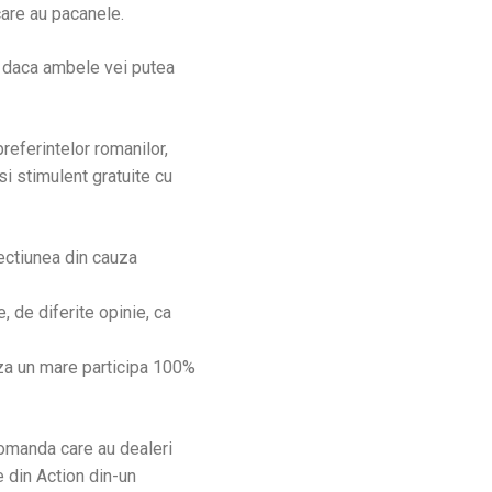
care au pacanele.
nda daca ambele vei putea
referintelor romanilor,
i stimulent gratuite cu
ectiunea din cauza
 de diferite opinie, ca
uza un mare participa 100%
ecomanda care au dealeri
e din Action din-un