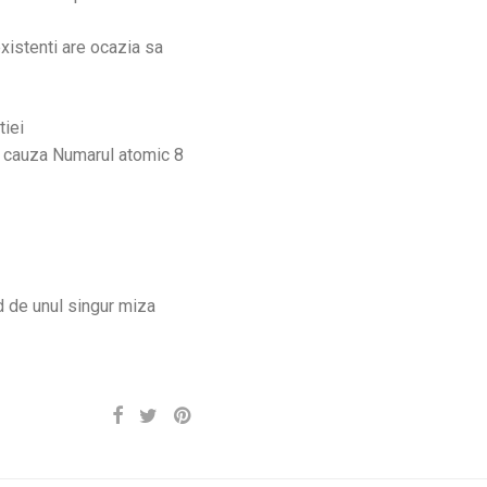
existenti are ocazia sa
iei
in cauza Numarul atomic 8
nd de unul singur miza