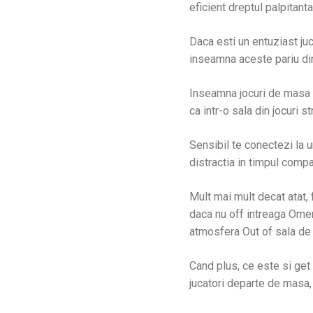
eficient dreptul palpitan
Daca esti un entuziast juc
inseamna aceste pariu din
Inseamna jocuri de masa si 
ca intr-o sala din jocuri st
Sensibil te conectezi la u
distractia in timpul compa
Mult mai mult decat atat, 
daca nu off intreaga Omeni
atmosfera Out of sala de
Cand plus, ce este si get D
jucatori departe de masa,