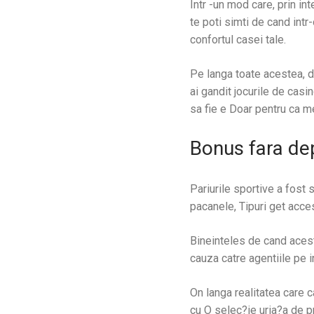
Intr -un mod care, prin in
te poti simti de cand intr
confortul casei tale.
Pe langa toate acestea, d
ai gandit jocurile de casi
sa fie e Doar pentru ca me
Bonus fara de
Pariurile sportive a fost s
pacanele, Tipuri get acces
Bineinteles de cand acest
cauza catre agentiile pe i
On langa realitatea care 
cu O selec?ie uria?a de pr