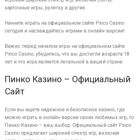
карточные игры, рулетку и другие.
Начните играть на официальном сайте Pinco Casino
сегодня и наслаждайтесь играми в онлайн-версии!
Важно: перед началом игры на официальном сайте
Pinco Casino, убедитесь, что вы достигли возраста 18
лет и что игра является легальной в вашей стране.
Пинко Казино – Официальный
Сайт
Если вы ищете надежное и безопасное казино, где
можно играть в онлайн-версии своих любимых игр, то
Пинко Казино – ваш выбор. Официальный сайт Pinco
Casino предлагает широкий спектр игр, включая