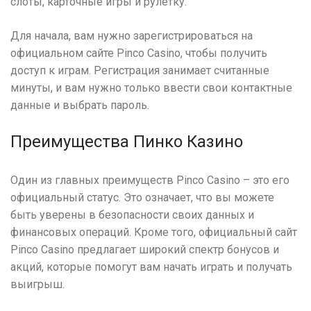
слоты, карточные игры и рулетку.
Для начала, вам нужно зарегистрироваться на
официальном сайте Pinco Casino, чтобы получить
доступ к играм. Регистрация занимает считанные
минуты, и вам нужно только ввести свои контактные
данные и выбрать пароль.
Преимущества Пинко Казино
Один из главных преимуществ Pinco Casino – это его
официальный статус. Это означает, что вы можете
быть уверены в безопасности своих данных и
финансовых операций. Кроме того, официальный сайт
Pinco Casino предлагает широкий спектр бонусов и
акций, которые помогут вам начать играть и получать
выигрыш.