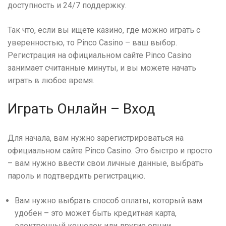
доступность и 24/7 поддержку.
Так что, если вы ищете казино, где можно играть с
уверенностью, то Pinco Casino – ваш выбор.
Регистрация на официальном сайте Pinco Casino
занимает считанные минуты, и вы можете начать
играть в любое время.
Играть Онлайн – Вход
Для начала, вам нужно зарегистрироваться на
официальном сайте Pinco Casino. Это быстро и просто
– вам нужно ввести свои личные данные, выбрать
пароль и подтвердить регистрацию.
Вам нужно выбрать способ оплаты, который вам
удобен – это может быть кредитная карта,
электронный кошелек или другие опции.