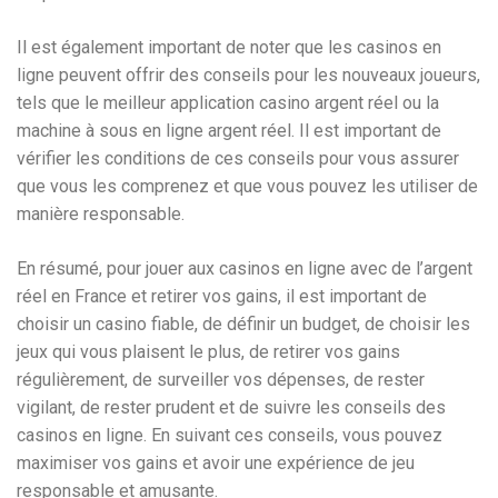
Il est également important de noter que les casinos en
ligne peuvent offrir des conseils pour les nouveaux joueurs,
tels que le meilleur application casino argent réel ou la
machine à sous en ligne argent réel. Il est important de
vérifier les conditions de ces conseils pour vous assurer
que vous les comprenez et que vous pouvez les utiliser de
manière responsable.
En résumé, pour jouer aux casinos en ligne avec de l’argent
réel en France et retirer vos gains, il est important de
choisir un casino fiable, de définir un budget, de choisir les
jeux qui vous plaisent le plus, de retirer vos gains
régulièrement, de surveiller vos dépenses, de rester
vigilant, de rester prudent et de suivre les conseils des
casinos en ligne. En suivant ces conseils, vous pouvez
maximiser vos gains et avoir une expérience de jeu
responsable et amusante.