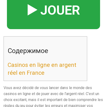
▶️ JOUER
Содержимое
Casinos en ligne en argent
réel en France
Vous avez décidé de vous lancer dans le monde des
casinos en ligne et de jouer avec de l’argent réel. C’est un
choix excitant, mais il est important de bien comprendre les
règles du jeu pour éviter les erreurs et maximiser vos