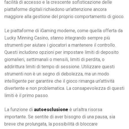
facilità di accesso e la crescente sofisticazione delle
piattaforme digitali richiedono un’attenzione ancora
maggiore alla gestione del proprio comportamento di gioco.
Le piattaforme di iGaming moderne, come quella offerta da
Lucky Minning Casino, stanno integrando sempre più
strumenti per aiutare i giocatori a mantenere il controllo.
Questi includono opzioni per impostare limiti di deposito
giornalieri, settimanali o mensili, limiti di perdita, o
addirittura limiti di tempo di sessione. Utilizzare questi
strumenti non è un segno di debolezza, ma un modo
intelligente per garantire che il gioco rimanga un’attività
divertente e non problematica. La consapevolezza di questi
limiti è il primo passo.
La funzione di
autoesclusione
è un’altra risorsa
importante. Se sentite di aver bisogno di una pausa, sia
breve che prolungata, la possibilità di bloccare