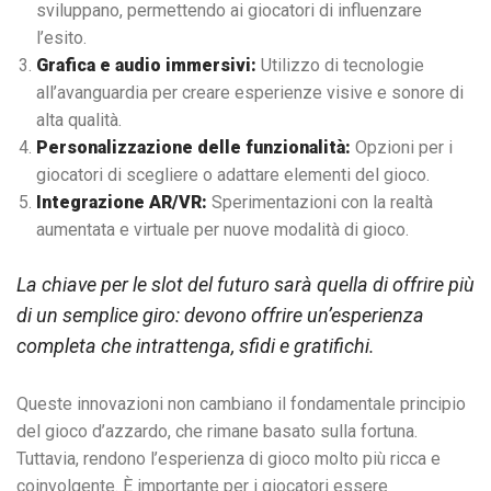
sviluppano, permettendo ai giocatori di influenzare
l’esito.
Grafica e audio immersivi:
Utilizzo di tecnologie
all’avanguardia per creare esperienze visive e sonore di
alta qualità.
Personalizzazione delle funzionalità:
Opzioni per i
giocatori di scegliere o adattare elementi del gioco.
Integrazione AR/VR:
Sperimentazioni con la realtà
aumentata e virtuale per nuove modalità di gioco.
La chiave per le slot del futuro sarà quella di offrire più
di un semplice giro: devono offrire un’esperienza
completa che intrattenga, sfidi e gratifichi.
Queste innovazioni non cambiano il fondamentale principio
del gioco d’azzardo, che rimane basato sulla fortuna.
Tuttavia, rendono l’esperienza di gioco molto più ricca e
coinvolgente. È importante per i giocatori essere