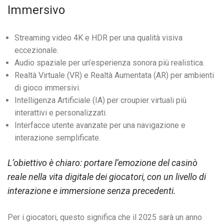
Immersivo
Streaming video 4K e HDR per una qualità visiva
eccezionale.
Audio spaziale per un’esperienza sonora più realistica.
Realtà Virtuale (VR) e Realtà Aumentata (AR) per ambienti
di gioco immersivi.
Intelligenza Artificiale (IA) per croupier virtuali più
interattivi e personalizzati.
Interfacce utente avanzate per una navigazione e
interazione semplificate.
L’obiettivo è chiaro: portare l’emozione del casinò
reale nella vita digitale dei giocatori, con un livello di
interazione e immersione senza precedenti.
Per i giocatori, questo significa che il 2025 sarà un anno