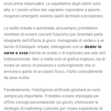
modi prima impensabili. Le aspettative degli utenti sono
alte, e i casinò online che sapranno rispondere a queste
esigenze emergenti saranno quelli destinati a prosperare.
La realtà virtuale e aumentata, ad esempio, potrebbero
smettere di essere concetti futuristici per diventare parte
integrante dell’offerta di gioco. Immaginate di sedervi a un
tavolo di blackjack virtuale, interagendo con un
dealer in
carne e ossa
tramite un avatar, o di esplorare una sala slot
tridimensionale. Non si tratta solo di grafica migliore, ma di
creare un senso di presenza e coinvolgimento che si
avvicina a quello di un casinò fisico, il tutto comodamente
da casa vostra.
Parallelamente, l’intelligenza artificiale giocherà un ruolo
sempre più importante. Potrebbe essere impiegata per
offrire consigli personalizzati sui giochi, ottimizzare le
strategie di marketing o persino per creare esperienze di