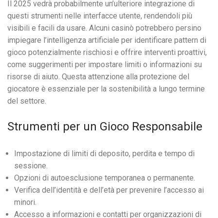
Il 2025 vedrà probabilmente un’ulteriore integrazione di
questi strumenti nelle interfacce utente, rendendoli più
visibili e facili da usare. Alcuni casinò potrebbero persino
impiegare l’intelligenza artificiale per identificare pattern di
gioco potenzialmente rischiosi e offrire interventi proattivi,
come suggerimenti per impostare limiti o informazioni su
risorse di aiuto. Questa attenzione alla protezione del
giocatore è essenziale per la sostenibilità a lungo termine
del settore.
Strumenti per un Gioco Responsabile
Impostazione di limiti di deposito, perdita e tempo di
sessione.
Opzioni di autoesclusione temporanea o permanente.
Verifica dell’identità e dell’età per prevenire l’accesso ai
minori.
Accesso a informazioni e contatti per organizzazioni di