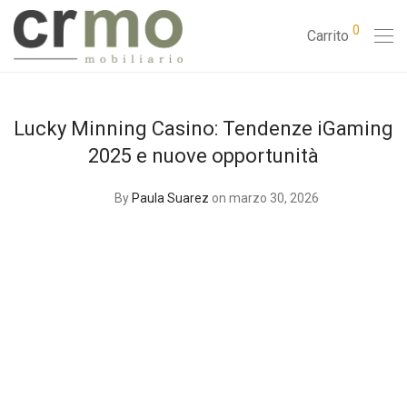
0
Carrito
Lucky Minning Casino: Tendenze iGaming
2025 e nuove opportunità
By
Paula Suarez
on marzo 30, 2026