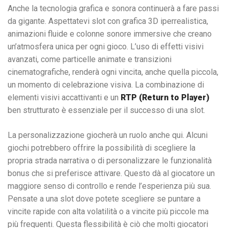
Anche la tecnologia grafica e sonora continuerà a fare passi
da gigante. Aspettatevi slot con grafica 3D iperrealistica,
animazioni fluide e colonne sonore immersive che creano
un’atmosfera unica per ogni gioco. L’uso di effetti visivi
avanzati, come particelle animate e transizioni
cinematografiche, renderà ogni vincita, anche quella piccola,
un momento di celebrazione visiva. La combinazione di
elementi visivi accattivanti e un
RTP (Return to Player)
ben strutturato è essenziale per il successo di una slot.
La personalizzazione giocherà un ruolo anche qui. Alcuni
giochi potrebbero offrire la possibilità di scegliere la
propria strada narrativa o di personalizzare le funzionalità
bonus che si preferisce attivare. Questo dà al giocatore un
maggiore senso di controllo e rende l’esperienza più sua.
Pensate a una slot dove potete scegliere se puntare a
vincite rapide con alta volatilità o a vincite più piccole ma
più frequenti. Questa flessibilità è ciò che molti giocatori