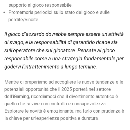
supporto al gioco responsabile.
Promemoria periodici sullo stato del gioco e sulle
perdite/vincite.
Il gioco d’azzardo dovrebbe sempre essere un’attività
di svago, e la responsabilità di garantirlo ricade sia
sull’operatore che sul giocatore. Pensate al gioco
responsabile come a una strategia fondamentale per
godervi l’intrattenimento a lungo termine.
Mentre ci prepariamo ad accogliere le nuove tendenze e le
potenziali opportunità che il 2025 porterà nel settore
dell’iGaming, ricordiamoci che il divertimento autentico è
quello che si vive con controllo e consapevolezza.
Esplorare le novità è emozionante, ma farlo con prudenza è
la chiave per un’esperienza positiva e duratura.