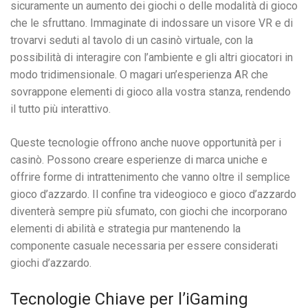
sicuramente un aumento dei giochi o delle modalità di gioco
che le sfruttano. Immaginate di indossare un visore VR e di
trovarvi seduti al tavolo di un casinò virtuale, con la
possibilità di interagire con l’ambiente e gli altri giocatori in
modo tridimensionale. O magari un’esperienza AR che
sovrappone elementi di gioco alla vostra stanza, rendendo
il tutto più interattivo.
Queste tecnologie offrono anche nuove opportunità per i
casinò. Possono creare esperienze di marca uniche e
offrire forme di intrattenimento che vanno oltre il semplice
gioco d’azzardo. Il confine tra videogioco e gioco d’azzardo
diventerà sempre più sfumato, con giochi che incorporano
elementi di abilità e strategia pur mantenendo la
componente casuale necessaria per essere considerati
giochi d’azzardo.
Tecnologie Chiave per l’iGaming