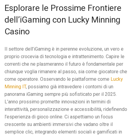
Esplorare le Prossime Frontiere
dell’iGaming con Lucky Minning
Casino
Il settore dell’iGaming è in perenne evoluzione, un vero e
proprio crocevia di tecnologia e intrattenimento. Capire le
correnti che ne plasmeranno il futuro è fondamentale per
chiunque voglia rimanere al passo, sia come giocatore che
come operatore. Osservando le piattaforme come
Lucky
Minning IT
, possiamo già intravedere i contorni di un
panorama iGaming sempre più sofisticato per il 2025.
L’anno prossimo promette innovazioni in termini di
interattività, personalizzazione e accessibilità, ridefinendo
l’esperienza di gioco online. Ci aspettiamo un focus
crescente su ambienti immersivi che vadano oltre il
semplice clic, integrando elementi sociali e gamificati in