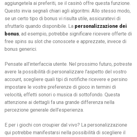
aggiungetela ai preferiti, se il casinò offre questa funzione.
Questo invia segnali chiari agli algoritmi. Allo stesso modo,
se un certo tipo di bonus vi risulta utile, assicuratevi di
sfruttarlo quando disponibile. La
personalizzazione dei
bonus
, ad esempio, potrebbe significare ricevere offerte di
free spins su slot che conoscete e apprezzate, invece di
bonus generici.
Pensate all’interfaccia utente. Nel prossimo futuro, potreste
avere la possibilità di personalizzare l’aspetto del vostro
account, scegliere quali tipi di notifiche ricevere e persino
impostare le vostre preferenze di gioco in termini di
velocità, effetti sonori o musica di sottofondo. Questa
attenzione ai dettagli fa una grande differenza nella
percezione generale dell’esperienza.
E per i giochi con croupier dal vivo? La personalizzazione
qui potrebbe manifestarsi nella possibilità di scegliere il