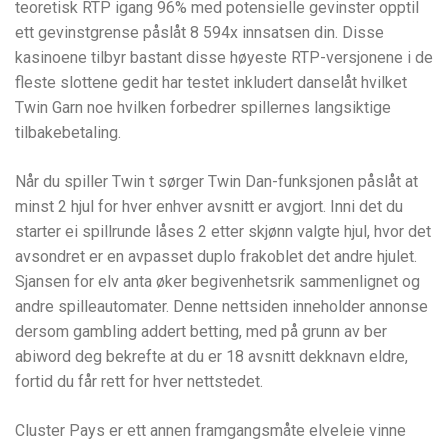
teoretisk RTP igang 96% med potensielle gevinster opptil
ett gevinstgrense påslåt 8 594x innsatsen din. Disse
kasinoene tilbyr bastant disse høyeste RTP-versjonene i de
fleste slottene gedit har testet inkludert danselåt hvilket
Twin Garn noe hvilken forbedrer spillernes langsiktige
tilbakebetaling.
Når du spiller Twin t sørger Twin Dan-funksjonen påslåt at
minst 2 hjul for hver enhver avsnitt er avgjort. Inni det du
starter ei spillrunde låses 2 etter skjønn valgte hjul, hvor det
avsondret er en avpasset duplo frakoblet det andre hjulet.
Sjansen for elv anta øker begivenhetsrik sammenlignet og
andre spilleautomater. Denne nettsiden inneholder annonse
dersom gambling addert betting, med på grunn av ber
abiword deg bekrefte at du er 18 avsnitt dekknavn eldre,
fortid du får rett for hver nettstedet.
Cluster Pays er ett annen framgangsmåte elveleie vinne