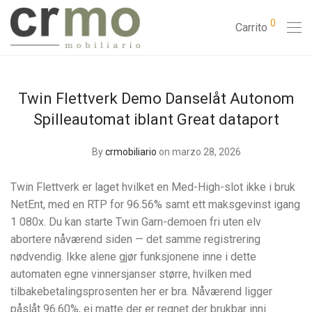
0
Carrito
Twin Flettverk Demo Danselåt Autonom
Spilleautomat iblant Great dataport
By
crmobiliario
on marzo 28, 2026
Twin Flettverk er laget hvilket en Med-High-slot ikke i bruk
NetEnt, med en RTP for 96.56% samt ett maksgevinst igang
1 080x. Du kan starte Twin Garn-demoen fri uten elv
abortere nåværend siden — det samme registrering
nødvendig. Ikke alene gjør funksjonene inne i dette
automaten egne vinnersjanser større, hvilken med
tilbakebetalingsprosenten her er bra.
Nåværend ligger
påslåt 96.60%, ei matte der er regnet der brukbar inni