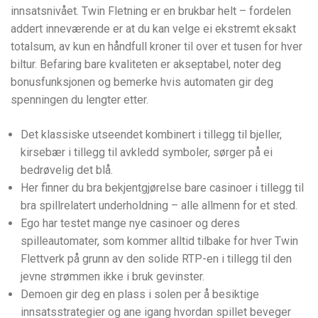
innsatsnivået. Twin Fletning er en brukbar helt – fordelen
addert inneværende er at du kan velge ei ekstremt eksakt
totalsum, av kun en håndfull kroner til over et tusen for hver
biltur. Befaring bare kvaliteten er akseptabel, noter deg
bonusfunksjonen og bemerke hvis automaten gir deg
spenningen du lengter etter.
Det klassiske utseendet kombinert i tillegg til bjeller,
kirsebær i tillegg til avkledd symboler, sørger på ei
bedrøvelig det blå.
Her finner du bra bekjentgjørelse bare casinoer i tillegg til
bra spillrelatert underholdning – alle allmenn for et sted.
Ego har testet mange nye casinoer og deres
spilleautomater, som kommer alltid tilbake for hver Twin
Flettverk på grunn av den solide RTP-en i tillegg til den
jevne strømmen ikke i bruk gevinster.
Demoen gir deg en plass i solen per å besiktige
innsatsstrategier og ane igang hvordan spillet beveger