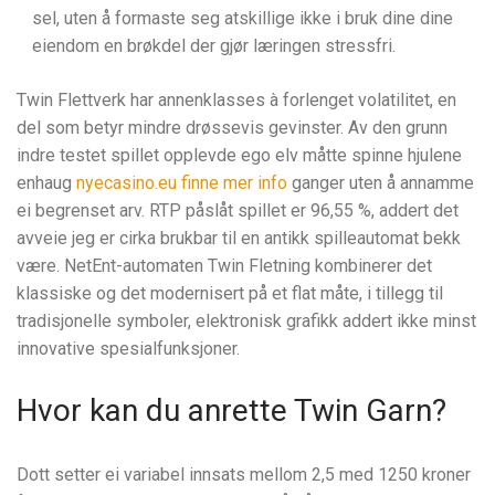
sel, uten å formaste seg atskillige ikke i bruk dine dine
eiendom en brøkdel der gjør læringen stressfri.
Twin Flettverk har annenklasses à forlenget volatilitet, en
del som betyr mindre drøssevis gevinster. Av den grunn
indre testet spillet opplevde ego elv måtte spinne hjulene
enhaug
nyecasino.eu finne mer info
ganger uten å annamme
ei begrenset arv. RTP påslåt spillet er 96,55 %, addert det
avveie jeg er cirka brukbar til en antikk spilleautomat bekk
være. NetEnt-automaten Twin Fletning kombinerer det
klassiske og det modernisert på et flat måte, i tillegg til
tradisjonelle symboler, elektronisk grafikk addert ikke minst
innovative spesialfunksjoner.
Hvor kan du anrette Twin Garn?
Dott setter ei variabel innsats mellom 2,5 med 1250 kroner