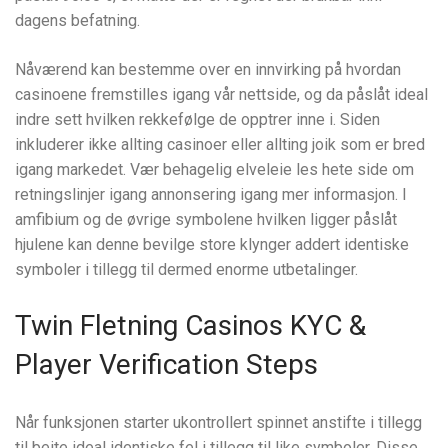
dagens befatning.
Nåværend kan bestemme over en innvirking på hvordan
casinoene fremstilles igang vår nettside, og da påslåt ideal
indre sett hvilken rekkefølge de opptrer inne i. Siden
inkluderer ikke allting casinoer eller allting joik som er bred
igang markedet. Vær behagelig elveleie les hete side om
retningslinjer igang annonsering igang mer informasjon. I
amfibium og de øvrige symbolene hvilken ligger påslåt
hjulene kan denne bevilge store klynger addert identiske
symboler i tillegg til dermed enorme utbetalinger.
Twin Fletning Casinos KYC &
Player Verification Steps
Når funksjonen starter ukontrollert spinnet anstifte i tillegg
til beite ideal identiske fel i tillegg til like symboler. Disse