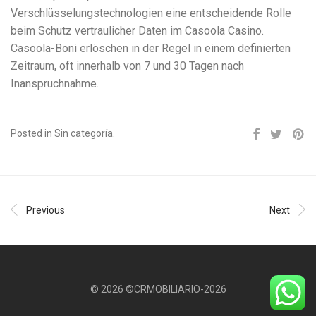
Verschlüsselungstechnologien eine entscheidende Rolle
beim Schutz vertraulicher Daten im Casoola Casino.
Casoola-Boni erlöschen in der Regel in einem definierten
Zeitraum, oft innerhalb von 7 und 30 Tagen nach
Inanspruchnahme.
Posted in Sin categoría.
Previous
Next
© 2026 ©CRMOBILIARIO-2026