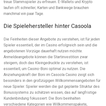
treue Stammspieler zu erfreuen. E-Wallets und Krypto
laufen oft schneller; Karten und Bankwege brauchen
manchmal ein paar Tage.
Die Spielehersteller hinter Casoola
Die Feinheiten dieser Angebote zu verstehen, ist für jeden
Spieler essentiell, der im Casino erfolgreich sein und die
angebotenen Vorzüge dauerhaft nutzen möchte.
Anmeldeangebote können die Startinvestition zwar
steigern, doch das Kleingedruckte zu verstehen, ist
essentiell, um Casino-Boni optimal zu nutzen. Die
Anziehungskraft der Boni im Casoola Casino zeigt sich
besonders in den großzügigen Willkommensangeboten für
neue Spieler. Spieler werden die gut geplante Struktur des
Bonussystems zu schätzen wissen, das auf langfristige
Kundenbindung fokussiert. Die Boni beinhalten
verschiedene Kategorien wie Willkommenspakete,