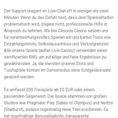
Der Support reagiert im Live-Chat oft in weniger als zwei
Minuten. Wenn du das Gefühl hast, dass dein Spielverhalten
problematisch wird, zögere nicht, professionelle Hilfe in
Anspruch zu nehmen. Wir bei Casoola Casino setzen uns
für verantwortungsvolles Spielen ein und bieten Tools wie
Einzahlungslimits, Selbstausschluss und Verlustgrenzen.
Alle unsere Spiele (außer Live-Casino) verwenden einen
zertifizierten RNG, um zufällige und faire Ergebnisse zu
gewährleisten. Ja, die meisten unserer Slots und
Tischspiele können im Demomodus ohne Echtgeldeinsatz
gespielt werden.
Es umfasst 200 Freispiele ab 20 EUR oder einem
passenden Gegenwert. Die Spiele stammen von großen
Studios wie Pragmatic Play (Gates of Olympus) und NetEnt
(Starburst), sodass regelmäßig neue Titel erscheinen. Es
hat regelmäßige Bonusangebote, transparente