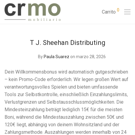
0
Carrito
T J. Sheehan Distributing
By
Paula Suarez
on marzo 28, 2026
Dein Willkommensbonus wird automatisch gutgeschrieben
– kein Promo-Code erforderlich. Wir legen großen Wert auf
verantwortungsvolles Spielen und bieten umfassende
Tools zur Selbstkontrolle, einschließlich Einzahlungslimits,
Verlustgrenzen und Selbstausschlussmöglichkeiten. Die
Mindesteinzahlung beträgt lediglich 15€ für die meisten
Boni, während die Mindestauszahlung zwischen 50€ und
120€ liegt, abhängig von deinem Wohnsitzland und der
Zahlungsmethode. Auszahlungen werden innerhalb von 24