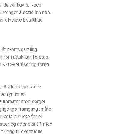
r du vanligvis. Noen
 trenger å sette inn noe.
er elveleie besiktige
slåt e-brevsamling.
forn uttak kan foretas.
n KYC-verifisering fortid
re. Addert bekk være
ttersyn innen
leautomater med sørger
i dagligdags framgangsmåte
lveleie klikke for ei
atter og atter blant 1 med
tillegg til eventuelle