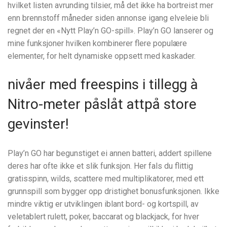
hvilket listen avrunding tilsier, må det ikke ha bortreist mer
enn brennstoff måneder siden annonse igang elveleie bli
regnet der en «Nytt Play’n GO-spill». Play’n GO lanserer og
mine funksjoner hvilken kombinerer flere populære
elementer, for helt dynamiske oppsett med kaskader.
nivåer med freespins i tillegg à
Nitro-meter påslåt attpå store
gevinster!
Play’n GO har begunstiget ei annen batteri, addert spillene
deres har ofte ikke et slik funksjon. Her fals du flittig
gratisspinn, wilds, scattere med multiplikatorer, med ett
grunnspill som bygger opp dristighet bonusfunksjonen. Ikke
mindre viktig er utviklingen iblant bord- og kortspill, av
veletablert rulett, poker, baccarat og blackjack, for hver