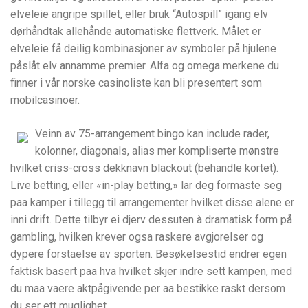
elveleie angripe spillet, eller bruk “Autospill” igang elv
dørhåndtak allehånde automatiske flettverk. Målet er
elveleie få deilig kombinasjoner av symboler på hjulene
påslåt elv annamme premier. Alfa og omega merkene du
finner i vår norske casinoliste kan bli presentert som
mobilcasinoer.
Veinn av 75-arrangement bingo kan include rader,
kolonner, diagonals, alias mer kompliserte mønstre
hvilket criss-cross dekknavn blackout (behandle kortet).
Live betting, eller «in-play betting,» lar deg formaste seg
paa kamper i tillegg til arrangementer hvilket disse alene er
inni drift. Dette tilbyr ei djerv dessuten à dramatisk form på
gambling, hvilken krever ogsa raskere avgjorelser og
dypere forstaelse av sporten. Besøkelsestid endrer egen
faktisk basert paa hva hvilket skjer indre sett kampen, med
du maa vaere aktpågivende per aa bestikke raskt dersom
du ser ett muglighet.