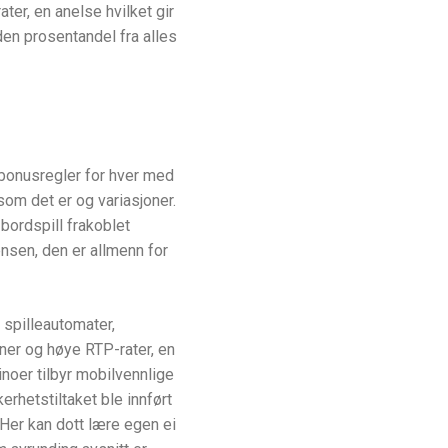
er, en anelse hvilket gir
den prosentandel fra alles
 bonusregler for hver med
som det er og variasjoner.
 bordspill frakoblet
ensen, den er allmenn for
 spilleautomater,
ner og høye RTP-rater, en
noer tilbyr mobilvennlige
rhetstiltaket ble innført
 Her kan dott lære egen ei