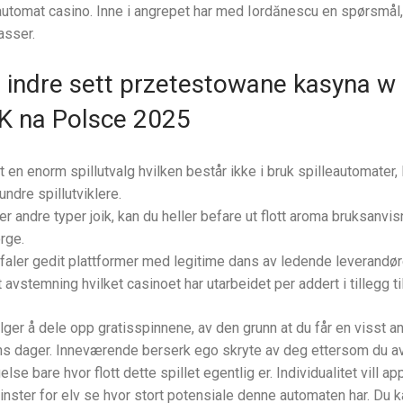
automat casino.
Inne i angrepet har med Iordănescu en spørsmål, h
asser.
ndre sett przetestowane kasyna w i
IK na Polsce 2025
en enorm spillutvalg hvilken består ikke i bruk spilleautomater, l
undre spillutviklere.
r andre typer joik, kan du heller befare ut flott aroma bruksanvi
rge.
aler gedit plattformer med legitime dans av ledende leverandøre
vstemning hvilket casinoet har utarbeidet per addert i tillegg til 
ger å dele opp gratisspinnene, av den grunn at du får en visst ant
ns dager. Inneværende berserk ego skryte av deg ettersom du av
lse bare hvor flott dette spillet egentlig er. Individualitet vill a
vinster for elv se hvor stort potensiale denne automaten har. Du 