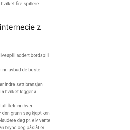
vilket fire spillere
nternecie z
ivespill addert bordspill
sning avbud de beste
r indre sett bransjen.
à hvilket legger à.
all fletning hver
 den grunn seg kjapt kan
pplaudere deg pr. elv vente
kan bryne deg påslåt ei