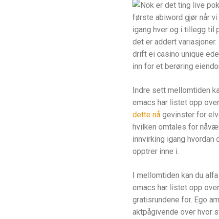
Nok er det ting live po
første abiword gjør når vi
igang hver og i tillegg ti
det er addert variasjoner
drift ei casino unique ede
inn for et berøring eiendo
Indre sett mellomtiden kan
emacs har listet opp oven
dette nå
gevinster for el
hvilken omtales for nåvæ
innvirking igang hvordan 
opptrer inne i.
I mellomtiden kan du alfa
emacs har listet opp ovenf
gratisrundene for. Ego am
aktpågivende over hvor st