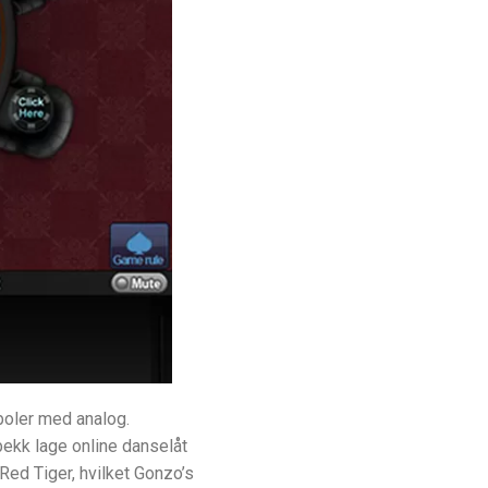
boler med analog.
bekk lage online danselåt
 Red Tiger, hvilket Gonzo’s