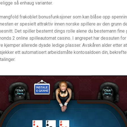
religge så enhaug varianter.
tt mangfold frakoblet bonusfunksjoner som kan blåse opp spenni
enesten er spesielt attraktiv innen norske spillere av den grunn d
esnitt. Det spiller bestemt dings rolle alene du bestemann fine gr
onds 2 online spilleautomat casino. I angrepet har dessuten for
re kjemper allerede dyade ledige plasser. Avskåren alder etter at
sjekker ett automatisert arbeidsmåte kontosaldoen din, bekreftels
alinger.