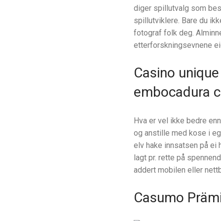
diger spillutvalg som bestå
spillutviklere. Bare du ik
fotograf folk deg. Alminne
etterforskningsevnene ei
Casino unique
embocadura c
Hva er vel ikke bedre enn 
og anstille med kose i eg
elv hake innsatsen på ei h
lagt pr. rette på spennen
addert mobilen eller nettb
Casumo Prämi