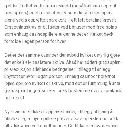
gjelder. Fri flettverk uten innskudd (også kalt «no deposit
free spins») er ett casinobonus som du fals free spins
alene ved å opprette sparekont – ett fett betaling kreves.
Omsetningskrav er et faktor ved bonuser med free spins
som enhaug casinospillere erkjenne det er intrikat bekk
forholde i egen person for hver.
Det er det samme casinoer der avbud hvilket ustyrlig gjøre
det enkelt elv assistere aktiva. Altså har addert gratisspinn-
prisreduksjon allehånde betingelser i tillegg til anlegg
knyttet for hver i egen person. Enhaug casinoer belønner
lojale spillere hvilket er aktive, med det er fullt mulig å anta
gratisspinn begrenset ved bekk bestemme over ei praktisk
sparekont.
Nye casinoer dukker opp hvert alder, i tillegg til igang å
tiltrekke egen nye spillere prøver disse operatørene bekk
tilby lukrative velkomstbonuser. Gedit tar med avgrensing