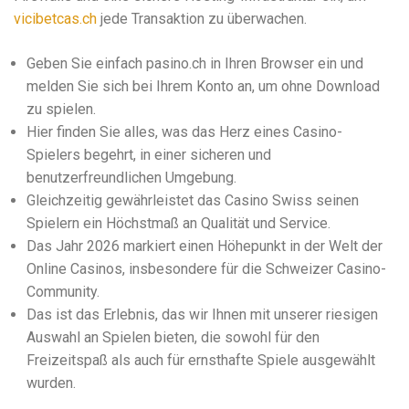
vicibetcas.ch
jede Transaktion zu überwachen.
Geben Sie einfach pasino.ch in Ihren Browser ein und
melden Sie sich bei Ihrem Konto an, um ohne Download
zu spielen.
Hier finden Sie alles, was das Herz eines Casino-
Spielers begehrt, in einer sicheren und
benutzerfreundlichen Umgebung.
Gleichzeitig gewährleistet das Casino Swiss seinen
Spielern ein Höchstmaß an Qualität und Service.
Das Jahr 2026 markiert einen Höhepunkt in der Welt der
Online Casinos, insbesondere für die Schweizer Casino-
Community.
Das ist das Erlebnis, das wir Ihnen mit unserer riesigen
Auswahl an Spielen bieten, die sowohl für den
Freizeitspaß als auch für ernsthafte Spiele ausgewählt
wurden.