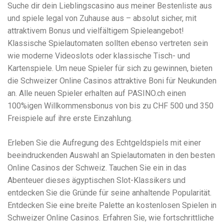
Suche dir dein Lieblingscasino aus meiner Bestenliste aus
und spiele legal von Zuhause aus – absolut sicher, mit
attraktivem Bonus und vielfältigem Spieleangebot!
Klassische Spielautomaten sollten ebenso vertreten sein
wie moderne Videoslots oder klassische Tisch- und
Kartenspiele. Um neue Spieler für sich zu gewinnen, bieten
die Schweizer Online Casinos attraktive Boni für Neukunden
an. Alle neuen Spieler erhalten auf PASINO.ch einen
100%igen Willkommensbonus von bis zu CHF 500 und 350
Freispiele auf ihre erste Einzahlung.
Erleben Sie die Aufregung des Echtgeldspiels mit einer
beeindruckenden Auswahl an Spielautomaten in den besten
Online Casinos der Schweiz. Tauchen Sie ein in das
Abenteuer dieses ägyptischen Slot-Klassikers und
entdecken Sie die Gründe für seine anhaltende Popularität.
Entdecken Sie eine breite Palette an kostenlosen Spielen in
Schweizer Online Casinos. Erfahren Sie, wie fortschrittliche