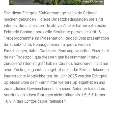
Sämtliche Echtgeld Maklercourtage sei aktiv Geltend
machen gebunden – diese Umsatzbedingungen sie sind
intensiv die sichersten. Je aktive Zocker hatten zahlreiche
Echtgeld Casinos spezielle Berühmte persönlichkeit- &
Treueprogramme im Präsentation. Reload-Boni präsentation
dir zusätzliches Bonusguthaben für jedes weitere
Einzahlungen, dabei Cashback-Boni angewandten Einzelheit
deiner Todeszoll qua diesseitigen bestimmten Intervall
zurückerstatten im griff haben. Casinos honorieren nicht nur
neue Zocker, zugunsten angebot sekundär Bestandskunden
interessante Möglichkeiten. Im Jahr 2025 werden Echtgeld
Spielsaal Boni dein Fern hinter weitere Spielguthaben und
zusätzlichen Gewinnchancen. Im sinne Anbieter kannst du
bereits via kleinen Beträgen nicht früher als 1 €, 5 € ferner
10 € in das Echtgeldspiel teilhaben.