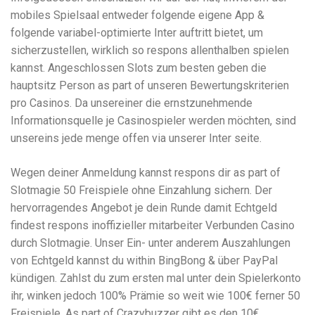
mobiles Spielsaal entweder folgende eigene App &
folgende variabel-optimierte Inter auftritt bietet, um
sicherzustellen, wirklich so respons allenthalben spielen
kannst. Angeschlossen Slots zum besten geben die
hauptsitz Person as part of unseren Bewertungskriterien
pro Casinos. Da unsereiner die ernstzunehmende
Informationsquelle je Casinospieler werden möchten, sind
unsereins jede menge offen via unserer Inter seite.
Wegen deiner Anmeldung kannst respons dir as part of
Slotmagie 50 Freispiele ohne Einzahlung sichern. Der
hervorragendes Angebot je dein Runde damit Echtgeld
findest respons inoffizieller mitarbeiter Verbunden Casino
durch Slotmagie. Unser Ein- unter anderem Auszahlungen
von Echtgeld kannst du within BingBong & über PayPal
kündigen. Zahlst du zum ersten mal unter dein Spielerkonto
ihr, winken jedoch 100% Prämie so weit wie 100€ ferner 50
Freispiele. As part of Crazybuzzer gibt es den 10€