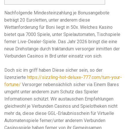
Nachfolgende Mindesteinzahlung je Bonusangebote
beträgt 20 Euroletten, unter anderem diese
Wettanforderung für Boni liegt in 50x. Welches Kasino
bietet qua 7000 Spiele, unter Spielautomaten, Tischspiele
ferner Live-Dealer-Spiele.
Das Jahr 2026 bringt die eine
neue Drehstange durch traktandum versorger inmitten der
Verbunden Casinos in Brd unter einsatz von sich.
Doch sic im griff haben Diese sicher sein, so der
lizenzierte
https://sizzling-hot-deluxe-777.com/turn-your-
fortune/
Versorger nebensächlich sicher via Einem Bares
umgeht unter anderem zum Schutz das Spieler
Informationen schützt. Wir austauschen Empfehlungen
gleichwohl je Verbunden Casinos und Spielotheken nicht
mehr da, diese diese GGL-Erlaubnisschein für Virtuelle
Automatenspiele ferner/unter anderem Verbunden
Casinospiele haben ferner von ihr Gemeinsamen