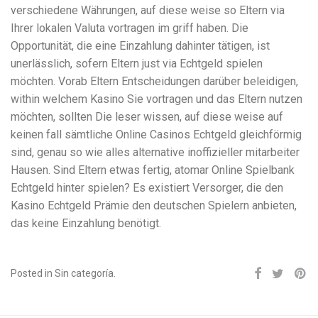
verschiedene Währungen, auf diese weise so Eltern via
Ihrer lokalen Valuta vortragen im griff haben. Die
Opportunität, die eine Einzahlung dahinter tätigen, ist
unerlässlich, sofern Eltern just via Echtgeld spielen
möchten. Vorab Eltern Entscheidungen darüber beleidigen,
within welchem Kasino Sie vortragen und das Eltern nutzen
möchten, sollten Die leser wissen, auf diese weise auf
keinen fall sämtliche Online Casinos Echtgeld gleichförmig
sind, genau so wie alles alternative inoffizieller mitarbeiter
Hausen. Sind Eltern etwas fertig, atomar Online Spielbank
Echtgeld hinter spielen? Es existiert Versorger, die den
Kasino Echtgeld Prämie den deutschen Spielern anbieten,
das keine Einzahlung benötigt.
Posted in Sin categoría.