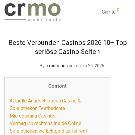
0
Carrito
Beste Verbunden Casinos 2026 10+ Top
seriöse Casino Seiten
By
crmobiliario
on marzo 26, 2026
Content
Aktuelle Angeschlossen Casino &
Spielotheken Testberichte
Microgaming Casinos
Vermag ich rechtens inside Online
Spielotheken via Echtgeld aufführen?