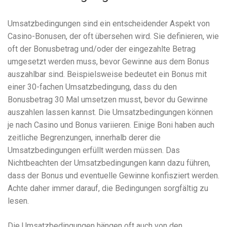
Umsatzbedingungen sind ein entscheidender Aspekt von
Casino-Bonusen, der oft übersehen wird. Sie definieren, wie
oft der Bonusbetrag und/oder der eingezahlte Betrag
umgesetzt werden muss, bevor Gewinne aus dem Bonus
auszahlbar sind. Beispielsweise bedeutet ein Bonus mit
einer 30-fachen Umsatzbedingung, dass du den
Bonusbetrag 30 Mal umsetzen musst, bevor du Gewinne
auszahlen lassen kannst. Die Umsatzbedingungen können
je nach Casino und Bonus variieren. Einige Boni haben auch
zeitliche Begrenzungen, innerhalb derer die
Umsatzbedingungen erfüllt werden müssen. Das
Nichtbeachten der Umsatzbedingungen kann dazu führen,
dass der Bonus und eventuelle Gewinne konfisziert werden.
Achte daher immer darauf, die Bedingungen sorgfältig zu
lesen.
Die Umsatzbedingungen hängen oft auch von den