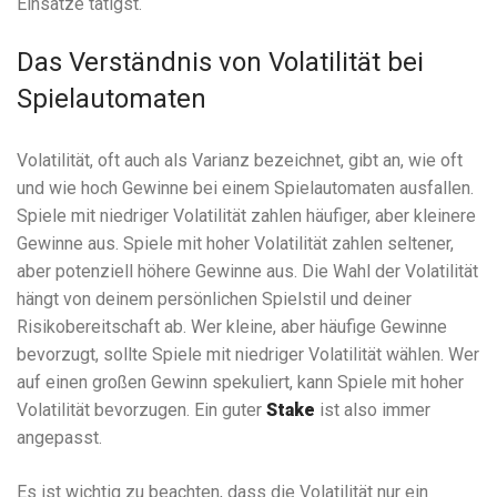
Einsätze tätigst.
Das Verständnis von Volatilität bei
Spielautomaten
Volatilität, oft auch als Varianz bezeichnet, gibt an, wie oft
und wie hoch Gewinne bei einem Spielautomaten ausfallen.
Spiele mit niedriger Volatilität zahlen häufiger, aber kleinere
Gewinne aus. Spiele mit hoher Volatilität zahlen seltener,
aber potenziell höhere Gewinne aus. Die Wahl der Volatilität
hängt von deinem persönlichen Spielstil und deiner
Risikobereitschaft ab. Wer kleine, aber häufige Gewinne
bevorzugt, sollte Spiele mit niedriger Volatilität wählen. Wer
auf einen großen Gewinn spekuliert, kann Spiele mit hoher
Volatilität bevorzugen. Ein guter
Stake
ist also immer
angepasst.
Es ist wichtig zu beachten, dass die Volatilität nur ein