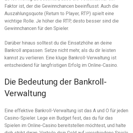
Faktor ist, der die Gewinnchancen beeinflusst. Auch die
Auszahlungsquote (Return to Player, RTP) spielt eine
wichtige Rolle. Je höher die RTP, desto besser sind die
Gewinnchancen für den Spieler.
Darüber hinaus solltest du die Einsatzhöhe an deine
Bankroll anpassen. Setze nicht mehr, als du dir leisten
kannst zu verlieren. Eine kluge Bankroll-Verwaltung ist
entscheidend für langfristigen Erfolg im Online-Casino.
Die Bedeutung der Bankroll-
Verwaltung
Eine effektive Bankroll-Verwaltung ist das A und O für jeden
Casino-Spieler. Lege ein Budget fest, das du für das
Spielen im Online-Casino bereitstellen möchtest, und halte
dich strikt daran. Verteile dein Geld auf verschiedene Spiele