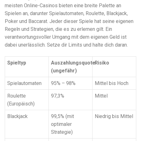
meisten Online-Casinos bieten eine breite Palette an
Spielen an, darunter Spielautomaten, Roulette, Blackjack,
Poker und Baccarat. Jeder dieser Spiele hat seine eigenen
Regeln und Strategien, die es zu erlernen gilt. Ein
verantwortungsvoller Umgang mit dem eigenen Geld ist
dabei unerlässlich. Setze dir Limits und halte dich daran.
Spieltyp
Auszahlungsquote
Risiko
(ungefähr)
Spielautomaten
95% – 98%
Mittel bis Hoch
Roulette
97,3%
Mittel
(Europäisch)
Blackjack
99,5% (mit
Niedrig bis Mittel
optimaler
Strategie)