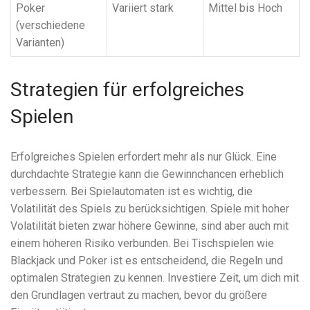
Poker
Variiert stark
Mittel bis Hoch
(verschiedene
Varianten)
Strategien für erfolgreiches
Spielen
Erfolgreiches Spielen erfordert mehr als nur Glück. Eine
durchdachte Strategie kann die Gewinnchancen erheblich
verbessern. Bei Spielautomaten ist es wichtig, die
Volatilität des Spiels zu berücksichtigen. Spiele mit hoher
Volatilität bieten zwar höhere Gewinne, sind aber auch mit
einem höheren Risiko verbunden. Bei Tischspielen wie
Blackjack und Poker ist es entscheidend, die Regeln und
optimalen Strategien zu kennen. Investiere Zeit, um dich mit
den Grundlagen vertraut zu machen, bevor du größere