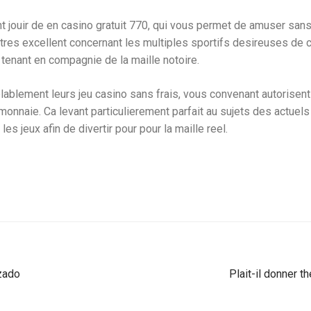
t jouir de en casino gratuit 770, qui vous permet de amuser san
 tres excellent concernant les multiples sportifs desireuses de c
 tenant en compagnie de la maille notoire.
ablement leurs jeu casino sans frais, vous convenant autorisent
onnaie. Ca levant particulierement parfait au sujets des actuels
 les jeux afin de divertir pour pour la maille reel.
zado
Plait-il donner t