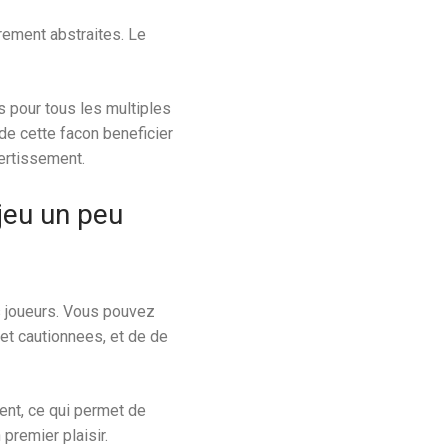
rement abstraites. Le
s pour tous les multiples
de cette facon beneficier
ertissement.
jeu un peu
s joueurs. Vous pouvez
ret cautionnees, et de de
ent, ce qui permet de
premier plaisir.