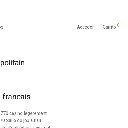
0
os
Acceder
Carrito
politain
 francais
n 770 casino legerement
0 Salle de jeu aurait
ite d’utilisation. Dans cet