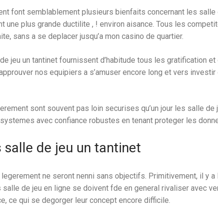
ent font semblablement plusieurs bienfaits concernant les sall
 nt une plus grande ductilite , ! environ aisance. Tous les compet
haite, sans a se deplacer jusqu’a mon casino de quartier.
 jeu un tantinet fournissent d’habitude tous les gratification et
approuver nos equipiers a s’amuser encore long et vers investi
egerement sont souvent pas loin securises qu’un jour les salle de
s systemes avec confiance robustes en tenant proteger les donne
 salle de jeu un tantinet
u legerement ne seront nenni sans objectifs. Primitivement, il y a
 salle de jeu en ligne se doivent fde en general rivaliser avec 
, ce qui se degorger leur concept encore difficile.