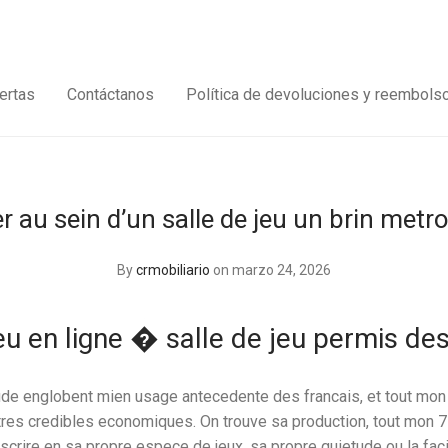
ertas
Contáctanos
Política de devoluciones y reembols
er au sein d’un salle de jeu un brin metro
By
crmobiliario
on marzo 24, 2026
eu en ligne � salle de jeu permis des
tude englobent mien usage antecedente des francais, et tout mo
tres credibles economiques. On trouve sa production, tout mon 77
scrire en sa propre espece de jeux, sa propre quietude ou la facil