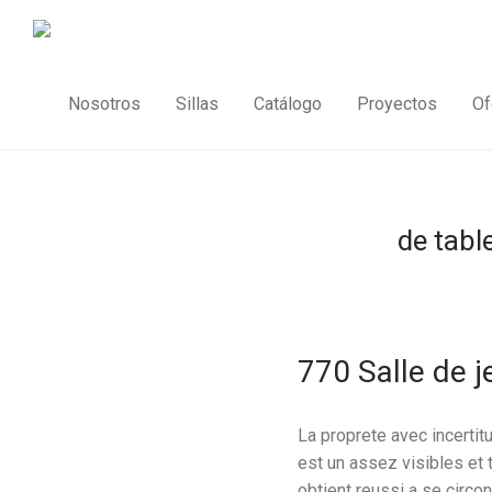
Nosotros
Sillas
Catálogo
Proyectos
Of
de tabl
770 Salle de j
La proprete avec incerti
est un assez visibles et 
obtient reussi a se circon