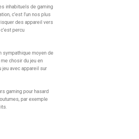
les inhabituels de gaming
ation, c’est l’un nos plus
risquer des appareil vers
 c’est percu
un sympathique moyen de
, me chosir du jeu en
 jeu avec appareil sur
eurs gaming pour hasard
ccoutumes, par exemple
its.