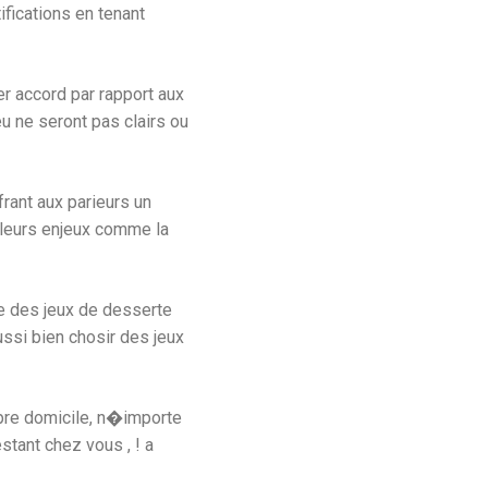
ifications en tenant
er accord par rapport aux
eu ne seront pas clairs ou
frant aux parieurs un
a leurs enjeux comme la
se des jeux de desserte
ssi bien chosir des jeux
pre domicile, n�importe
tant chez vous , ! a