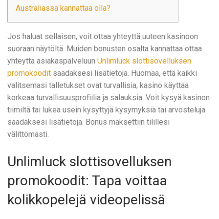
Australiassa kannattaa olla?
Jos haluat sellaisen, voit ottaa yhteyttä uuteen kasinoon
suoraan näytöltä. Muiden bonusten osalta kannattaa ottaa
yhteyttä asiakaspalveluun
Unlimluck slottisovelluksen
promokoodit
saadaksesi lisätietoja. Huomaa, että kaikki
valitsemasi talletukset ovat turvallisia; kasino käyttää
korkeaa turvallisuusprofiilia ja salauksia. Voit kysyä kasinon
tiimiltä tai lukea usein kysyttyjä kysymyksiä tai arvosteluja
saadaksesi lisätietoja.
Bonus maksettiin tilillesi
välittömästi.
Unlimluck slottisovelluksen
promokoodit: Tapa voittaa
kolikkopelejä videopelissä