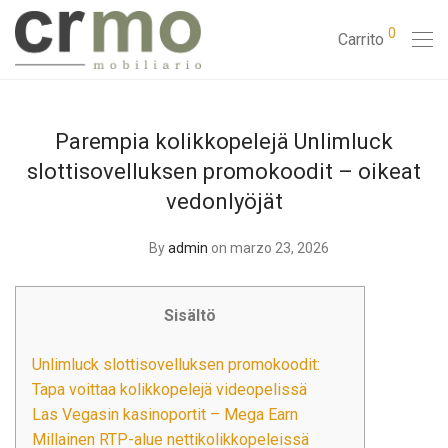
0
Carrito
Parempia kolikkopelejä Unlimluck
slottisovelluksen promokoodit – oikeat
vedonlyöjät
By
admin
on marzo 23, 2026
Sisältö
Unlimluck slottisovelluksen promokoodit:
Tapa voittaa kolikkopelejä videopelissä
Las Vegasin kasinoportit – Mega Earn
Millainen RTP-alue nettikolikkopeleissä