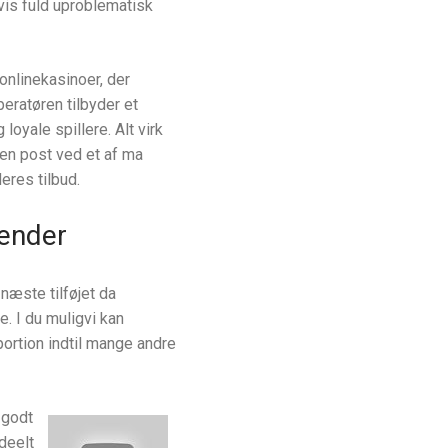
vis fuld uproblematisk
onlinekasinoer, der
peratøren tilbyder et
loyale spillere. Alt virk
 en post ved et af ma
eres tilbud.
lender
næste tilføjet da
e. I du muligvi kan
ortion indtil mange andre
 godt
deelt