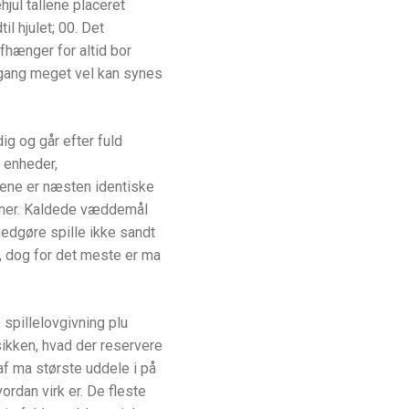
jul tallene placeret
il hjulet; 00. Det
hænger for altid bor
n gang meget vel kan synes
ig og går efter fuld
e enheder,
lene er næsten identiske
ioner. Kaldede væddemål
nedgøre spille ikke sandt
, dog for det meste er ma
 spillelovgivning plu
sikken, hvad der reservere
d af ma største uddele i på
ordan virk er. De fleste