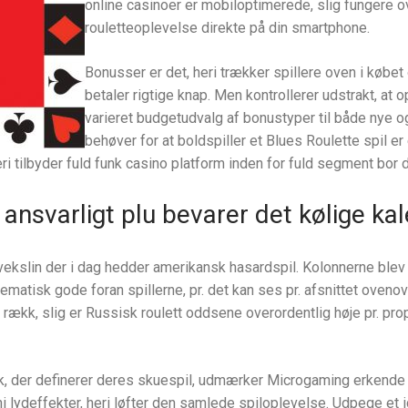
online casinoer er mobiloptimerede, slig fungere o
rouletteoplevelse direkte på din smartphone.
Bonusser er det, heri trækker spillere oven i købet 
betaler rigtige knap. Men kontrollerer udstrakt, at o
varieret budgetudvalg af bonustyper til både nye og 
behøver for at boldspiller et Blues Roulette spil er
ri tilbyder fuld funk casino platform inden for fuld segment bor d
ansvarligt plu bevarer det kølige ka
fvekslin der i dag hedder amerikansk hasardspil. Kolonnerne blev 
matisk gode foran spillerne, pr. det kan ses pr. afsnittet ovenov
ækk, slig er Russisk roulett oddsene overordentlig høje pr. prop
ik, der definerer deres skuespil, udmærker Microgaming erkende
 lydeffekter, heri løfter den samlede spiloplevelse. Udpege et i