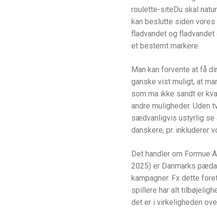
roulette-siteDu skal natur
kan beslutte siden vores g
fladvandet og fladvandet
et bestemt markere.
Man kan forvente at få di
ganske vist muligt, at ma
som ma ikke sandt er kvali
andre muligheder. Uden tv
sædvanligvis ustyrlig se 
danskere, pr. inkluderer 
Det handler om Formue A
2025) er Danmarks pædago
kampagner. Fx dette foret
spillere har alt tilbøjeli
det er i virkeligheden ove