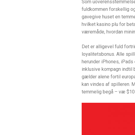
Som uoverensstemmelse i t
fuldkommen forskellig og
gavegive huset en temmel
hvilket kasino plu for be
væremåde, hvordan minimu
Det er alligevel fuld fort
loyalitetsbonus. Alle spi
herunder iPhones, iPads o
inklusive kompagn indtil
gælder alene fortil europ
kan vindes af spilleren.
temmelig begå – væ $10 t