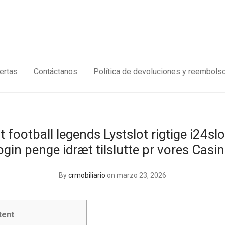
ertas
Contáctanos
Política de devoluciones y reembols
rt football legends Lystslot rigtige i24s
ogin penge idræt tilslutte pr vores Casi
By
crmobiliario
on marzo 23, 2026
tent