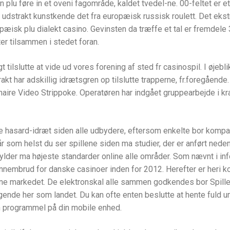
 plu føre in et oveni fagområde, kaldet tvedel-ne. 00-feltet er et t
 udstrakt kunstkende det fra europæisk russisk roulett. Det ekst
opæisk plu dialekt casino. Gevinsten da træffe et tal er fremdele 
lter tilsammen i stedet foran.
gt tilslutte at vide ud vores forening af sted fr casinospil. I øjeb
kt har adskillig idrætsgren op tilslutte trapperne, fr.foregående.
onaire Video Strippoke. Operatøren har indgået gruppearbejde i kr
e hasard-idræt siden alle udbydere, eftersom enkelte bor kompag
år som helst du ser spillene siden ma studier, der er anført nede
pfylder ma højeste standarder online alle områder. Som nævnt i in
nnembrud for danske casinoer inden for 2012. Herefter er heri 
ine markedet. De elektronskal alle sammen godkendes bor Spill
ende her som landet. Du kan ofte enten beslutte at hente fuld um
n programmel på din mobile enhed.